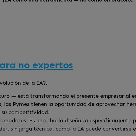
para no expertos
volución de la IA?.
 futuro — está transformando el presente empresarial 
as, las Pymes tienen la oportunidad de aprovechar he
n su competitividad.
gramadores. Es una charla diseñada específicamente 
, sin jerga técnica, cómo la IA puede convertirse e