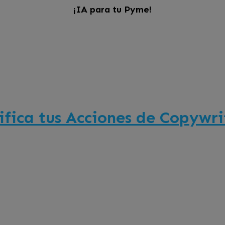
¡IA para tu Pyme!
nifica tus Acciones de Copywr