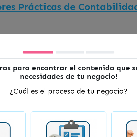
ores Prácticas de Contabilid
ltros para encontrar el contenido que 
necesidades de tu negocio!
¿Cuál es el proceso de tu negocio?
lass diseñada especialmente para emprendedores co
prácticas que te capacitarán para tomar decisiones 