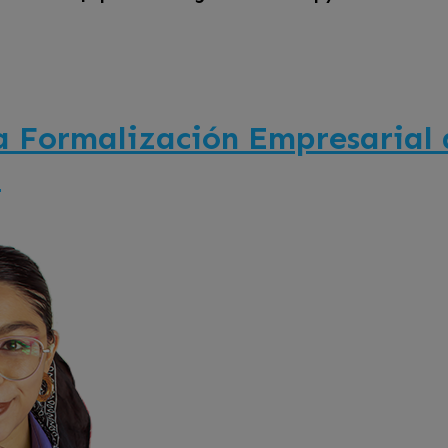
a Formalización Empresarial a
o