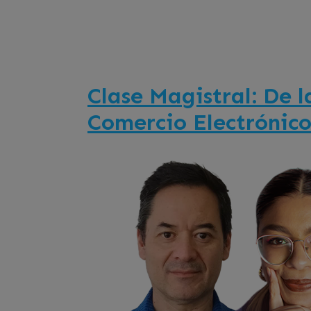
Clase Magistral: De l
Comercio Electrónic