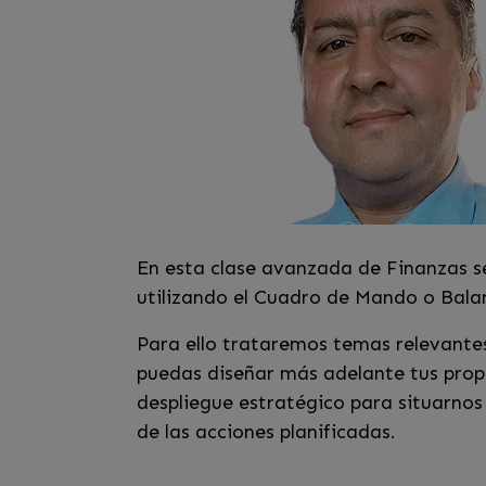
En esta clase avanzada de Finanzas se
utilizando el Cuadro de Mando o Balan
Para ello trataremos temas relevantes
puedas diseñar más adelante tus propi
despliegue estratégico para situarnos 
de las acciones planificadas.