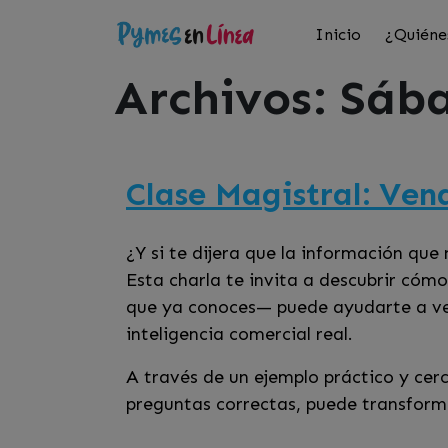
Inicio
¿Quiéne
Archivos:
Sába
Clase Magistral: Ven
¿Y si te dijera que la información que
Esta charla te invita a descubrir cómo
que ya conoces— puede ayudarte a ven
inteligencia comercial real.
A través de un ejemplo práctico y cer
preguntas correctas, puede transforma