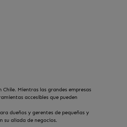
en Chile. Mientras las grandes empresas
rramientas accesibles que pueden
para dueños y gerentes de pequeñas y
n su aliada de negocios.