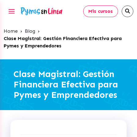
Mis cursos
Home
›
Blog
›
Clase Magistral: Gestión Financiera Efectiva para
Pymes y Emprendedores
Clase Magistral: Gestión
Financiera Efectiva para
Pymes y Emprendedores