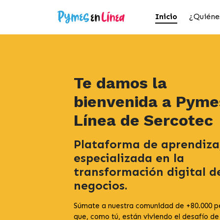
Inicio
¿Quiéne
Te damos la
bienvenida a Pyme
Línea de Sercotec
Plataforma de aprendiza
especializada en la
transformación digital d
negocios.
Súmate a nuestra comunidad de +80.000 p
que, como tú, están viviendo el desafío de