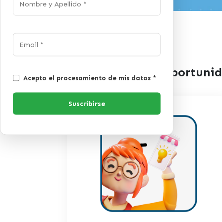
Te ofrecemos oportunid
Acepto el procesamiento de mis datos *
Suscribirse