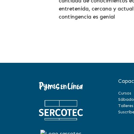
cantidad de conocimientos ed
entretenida, cercana y actuali
contingencia es genial
Capac
Cursos
Sábado
Talleres
Suscríbe