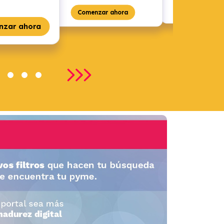
Comenza
Comenzar ahora
nzar ahora