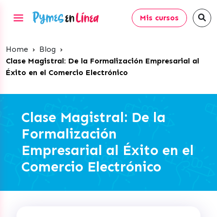
Mis cursos
Home
›
Blog
›
Clase Magistral: De la Formalización Empresarial al
Éxito en el Comercio Electrónico
Clase Magistral: De la
Formalización
Empresarial al Éxito en el
Comercio Electrónico