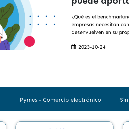
puede aporta
¿Qué es el benchmarking
empresas necesitan camb
desenvuelven en su prop
2023-10-24
l
Pymes - Comercio electrónico
Sin