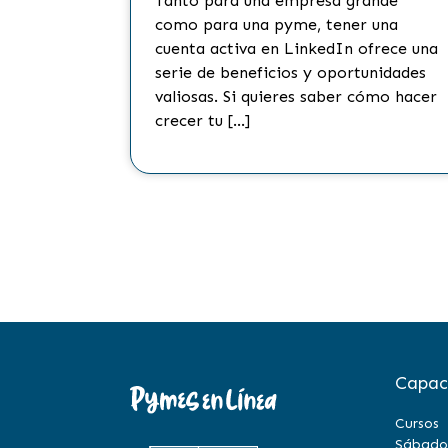
Tanto para una empresa grande
como para una pyme, tener una
cuenta activa en LinkedIn ofrece una
serie de beneficios y oportunidades
valiosas. Si quieres saber cómo hacer
crecer tu […]
Capac
Cursos
Sábado