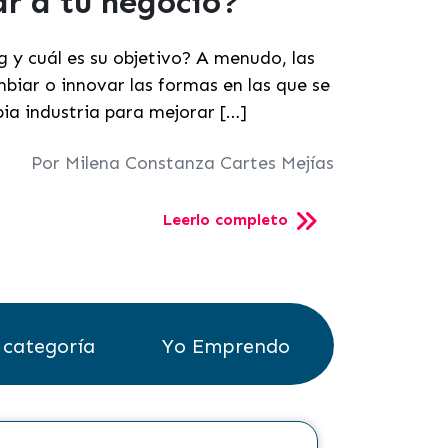
r a tu negocio?
 y cuál es su objetivo? A menudo, las
iar o innovar las formas en las que se
ia industria para mejorar […]
Por Milena Constanza Cartes Mejías
Leerlo completo
 categoría
Yo Emprendo