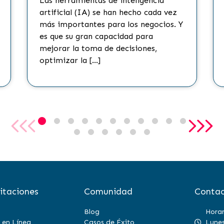
Las herramientas de inteligencia
artificial (IA) se han hecho cada vez
más importantes para los negocios. Y
es que su gran capacidad para
mejorar la toma de decisiones,
optimizar la […]
itaciones
Comunidad
Contac
Blog
Horar
 en Línea
Casos de Éxito
Lunes