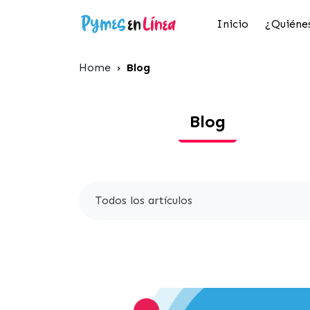
Inicio
¿Quiéne
Home
›
Blog
Blog