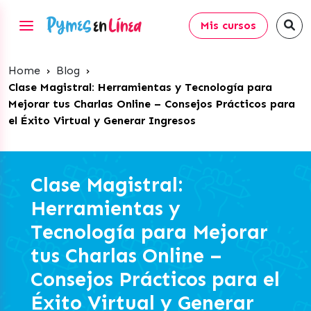
Mis cursos
Home
›
Blog
›
Clase Magistral: Herramientas y Tecnología para
Mejorar tus Charlas Online – Consejos Prácticos para
el Éxito Virtual y Generar Ingresos
Clase Magistral:
Herramientas y
Tecnología para Mejorar
tus Charlas Online –
Consejos Prácticos para el
Éxito Virtual y Generar