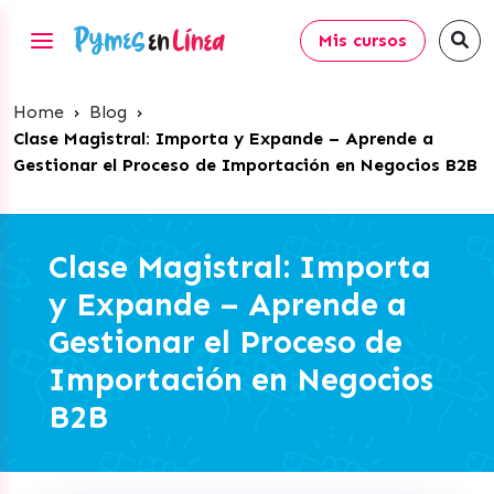
Mis cursos
Home
›
Blog
›
Clase Magistral: Importa y Expande – Aprende a
Gestionar el Proceso de Importación en Negocios B2B
Clase Magistral: Importa
y Expande – Aprende a
Gestionar el Proceso de
Importación en Negocios
B2B