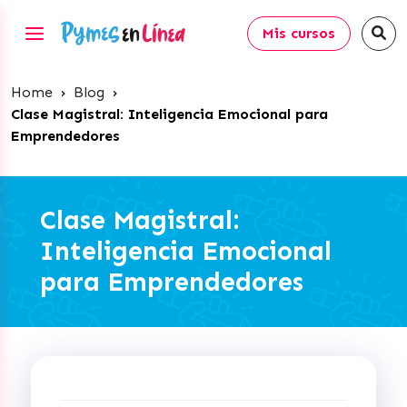
Mis cursos
Home
›
Blog
›
Clase Magistral: Inteligencia Emocional para
Emprendedores
Clase Magistral:
Inteligencia Emocional
para Emprendedores