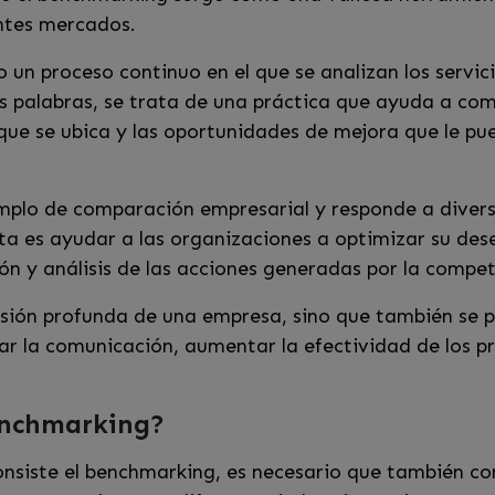
entes mercados.
 un proceso continuo en el que se analizan los servi
ras palabras, se trata de una práctica que ayuda a co
que se ubica y las oportunidades de mejora que le pue
mplo de comparación empresarial y responde a divers
nta es ayudar a las organizaciones a optimizar su d
ión y análisis de las acciones generadas por la compe
nsión profunda de una empresa, sino que también se 
zar la comunicación, aumentar la efectividad de los 
benchmarking?
onsiste el benchmarking, es necesario que también c