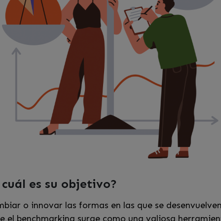
cuál es su objetivo?
iar o innovar las formas en las que se desenvuelven
e el benchmarking surge como una valiosa herramient