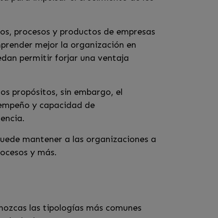
cios, procesos y productos de empresas
mprender mejor la organización en
dan permitir forjar una ventaja
os propósitos, sin embargo, el
esempeño y capacidad de
tencia.
puede mantener a las organizaciones a
procesos y más.
onozcas las tipologías más comunes