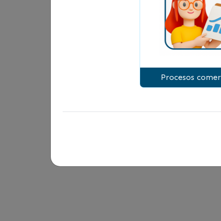
Procesos comer