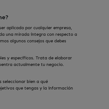
me?
er aplicado por cualquier empresa,
da una mirada íntegra con respecto a
emos algunos consejos que debes
es y específicos. Trata de elaborar
ncuentra actualmente tu negocio.
 seleccionar bien a qué
jetivos que tengas y la información