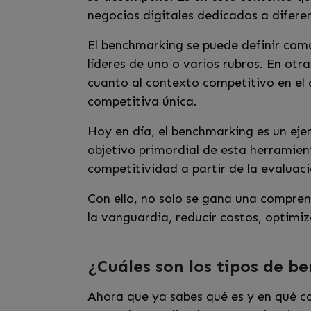
negocios digitales dedicados a difer
El benchmarking se puede definir como
líderes de uno o varios rubros. En ot
cuanto al contexto competitivo en el 
competitiva única.
Hoy en día, el benchmarking es un eje
objetivo primordial de esta herramie
competitividad a partir de la evaluac
Con ello, no solo se gana una compre
la vanguardia, reducir costos, optimi
¿Cuáles son los tipos de 
Ahora que ya sabes qué es y en qué c