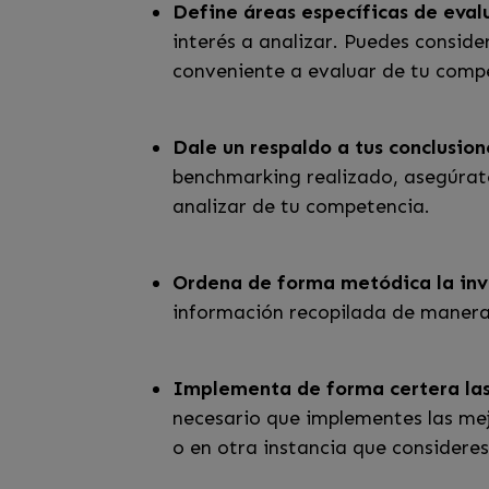
Define áreas específicas de eval
interés a analizar. Puedes consider
conveniente a evaluar de tu comp
Dale un respaldo a tus conclusion
benchmarking realizado, asegúrate
analizar de tu competencia.
Ordena de forma metódica la inv
información recopilada de manera
Implementa de forma certera las
necesario que implementes las mejo
o en otra instancia que considere