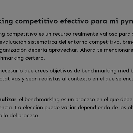
ing competitivo efectivo para mi py
g competitivo es un recurso realmente valioso para s
valuación sistemática del entorno competitivo, brin
rganización debería aprovechar. Ahora te mencionar
chmarking certero.
necesario que crees objetivos de benchmarking medibl
ctativas y sean realistas al contexto en el que se e
alizar:
el benchmarking es un proceso en el que debes
cia. La elección puede variar dependiendo de los ob
ollo del proceso.