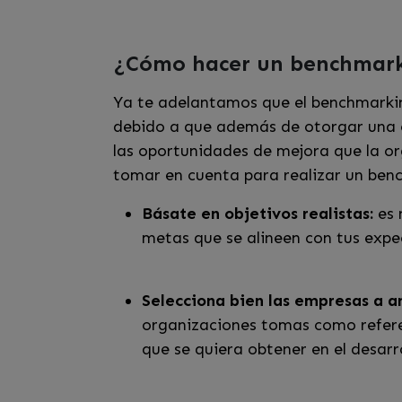
¿Cómo hacer un benchmark
Ya te adelantamos que el benchmarkin
debido a que además de otorgar una e
las oportunidades de mejora que la o
tomar en cuenta para realizar un ben
Básate en objetivos realistas:
es 
metas que se alineen con tus expe
Selecciona bien las empresas a an
organizaciones tomas como referen
que se quiera obtener en el desarr