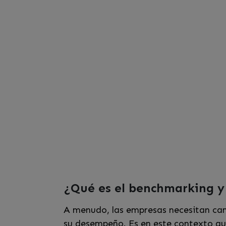
¿Qué es el benchmarking y 
A menudo, las empresas necesitan camb
su desempeño. Es en este contexto qu