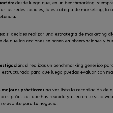
uación:
desde luego que, en un benchmarking, siempre 
ar las redes sociales, la estrategia de marketing, la a
etencia.
es:
si decides realizar una estrategia de marketing di
 de que las acciones se basen en observaciones y bu
estigación:
si realizas un benchmarking genérico para
 estructurada para que luego puedas evaluar con m
 mejores prácticas:
una vez lista la recopilación de 
res prácticas que has reunido ya sea en tu sitio web, 
s relevante para tu negocio.