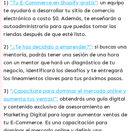
1)
“Tu E-Commerce en Shopify gratis”
: un equipo
te ayudará a desarrollar tu sitio de comercio
electrónico a costo $0. Además, te enseñarán a
autoadministrarla para que puedas tomar las
riendas después de que esté listo.
2)
“¿Te has decidido a emprender?”
: si buscas una
mentoría, podrás tener una sesión de una hora
con un mentor que hará un diagnóstico de tu
negocio, identificará los desafíos y te entregará
los lineamientos claves para tus próximos pasos.
3)
“¡Capacítate para dominar el mercado online y
aumenta tus ventas!”:
obtendrás una guía digital
y contenido exclusivo de asesoramiento en
Marketing Digital para lograr aumentar ventas de
tu E-Commerce. Es una capacitación para
dominar el mercado online y definir una