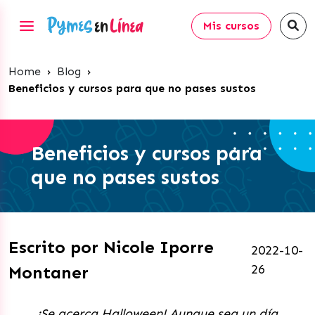
Mis cursos
Home
›
Blog
›
Beneficios y cursos para que no pases sustos
Beneficios y cursos para
que no pases sustos
Escrito por Nicole Iporre
2022-10-
26
Montaner
¡Se acerca Halloween! Aunque sea un día