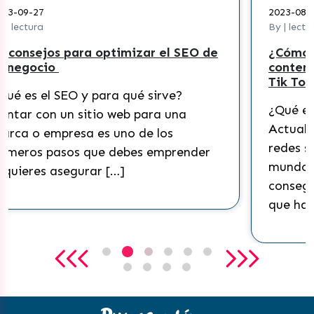
2023-08-30
By | lectura
¿Cómo crear una estrategia de
contenidos efectiva para pymes en
Tik Tok?
¿Qué es Tik Tok y cómo funciona?
Actualmente, Tik Tok es una de las
redes sociales más populares del
mundo. Esta plataforma ha
conseguido masificarse a tal punto
que ha […]