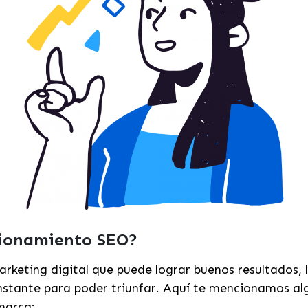
cionamiento SEO?
arketing digital que puede lograr buenos resultados, 
nstante para poder triunfar. Aquí te mencionamos al
 marca: