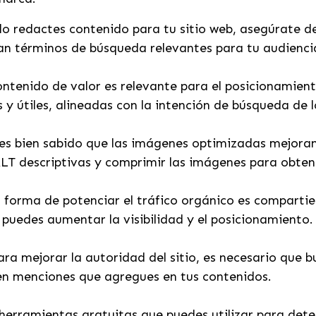
o redactes contenido para tu sitio web, asegúrate d
n términos de búsqueda relevantes para tu audienci
ontenido de valor es relevante para el posicionamien
 y útiles, alineadas con la intención de búsqueda de 
es bien sabido que las imágenes optimizadas mejoran l
ALT descriptivas y comprimir las imágenes para obten
 forma de potenciar el tráfico orgánico es comparti
, puedes aumentar la visibilidad y el posicionamiento
ara mejorar la autoridad del sitio, es necesario que 
en menciones que agregues en tus contenidos.
erramientas gratuitas que puedes utilizar para detec