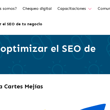
s somos?
Chequeo digital
Capacitaciones
Comun
r el SEO de tu negocio
 optimizar el SEO de
a Cartes Mejías