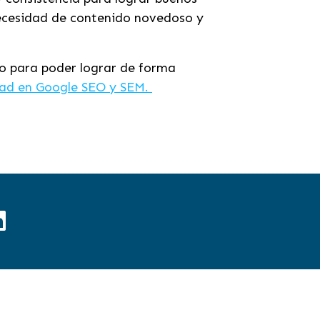
necesidad de contenido novedoso y
do para poder lograr de forma
dad en Google SEO y SEM.