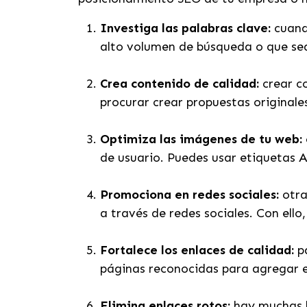
Investiga las palabras clave:
cuand
alto volumen de búsqueda o que sea
Crea contenido de calidad:
crear c
procurar crear propuestas originales
Optimiza las imágenes de tu web:
de usuario. Puedes usar etiquetas 
Promociona en redes sociales:
otra
a través de redes sociales. Con ello
Fortalece los enlaces de calidad:
p
páginas reconocidas para agregar 
Elimina enlaces rotos:
hay muchas h