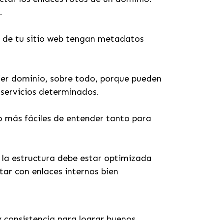
O.
s de tu sitio web tengan metadatos
uier dominio, sobre todo, porque pueden
o servicios determinados.
o más fáciles de entender tanto para
e la estructura debe estar optimizada
tar con enlaces internos bien
 consistencia para lograr buenos