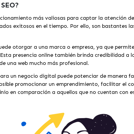
l SEO?
icionamiento más valiosas para captar la atención de
dos exitosos en el tiempo. Por ello, son bastantes l
e puede otorgar a una marca o empresa, ya que permit
Esta presencia online también brinda credibilidad a l
 de una web mucho más profesional.
ara un negocio digital puede potenciar de manera fan
osible promocionar un emprendimiento, facilitar el co
nio en comparación a aquellos que no cuentan con es