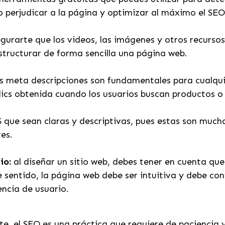
o perjudicar a la página y optimizar al máximo el SE
gurarte que los videos, las imágenes y otros recurso
structurar de forma sencilla una página web.
 las meta descripciones son fundamentales para cualq
clics obtenida cuando los usuarios buscan productos 
que sean claras y descriptivas, pues estas son much
res.
tio:
al diseñar un sitio web, debes tener en cuenta qu
e sentido, la página web debe ser intuitiva y debe con
encia de usuario.
 el SEO es una práctica que requiere de paciencia y