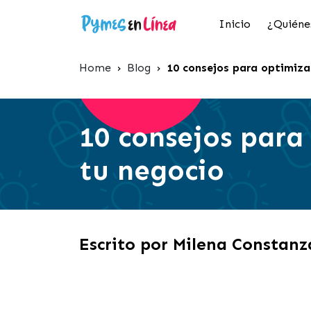
Inicio
¿Quiéne
Home
›
Blog
›
10 consejos para optimiza
10 consejos para
tu negocio
Escrito por Milena Constanz