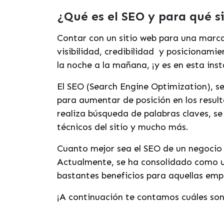
¿Qué es el SEO y para qué s
Contar con un sitio web para una marca
visibilidad, credibilidad y posicionami
la noche a la mañana, ¡y es en esta ins
El SEO (Search Engine Optimization), s
para aumentar de posición en los resul
realiza búsqueda de palabras claves, s
técnicos del sitio y mucho más.
Cuanto mejor sea el SEO de un negocio 
Actualmente, se ha consolidado como un
bastantes beneficios para aquellas emp
¡A continuación te contamos cuáles son 