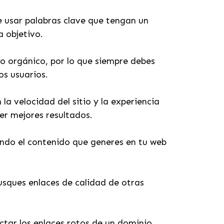
e usar palabras clave que tengan un
a objetivo.
to orgánico, por lo que siempre debes
los usuarios.
a velocidad del sitio y la experiencia
er mejores resultados.
endo el contenido que generes en tu web
.
busques enlaces de calidad de otras
tar los enlaces rotos de un dominio.