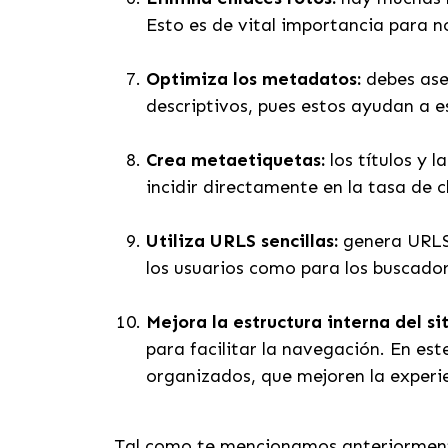
Esto es de vital importancia para n
Optimiza los metadatos:
debes ase
descriptivos, pues estos ayudan a e
Crea metaetiquetas:
los títulos y
incidir directamente en la tasa de 
Utiliza URLS sencillas:
genera URLS 
los usuarios como para los buscado
Mejora la estructura interna del si
para facilitar la navegación. En est
organizados, que mejoren la experi
Tal como te mencionamos anteriormente,