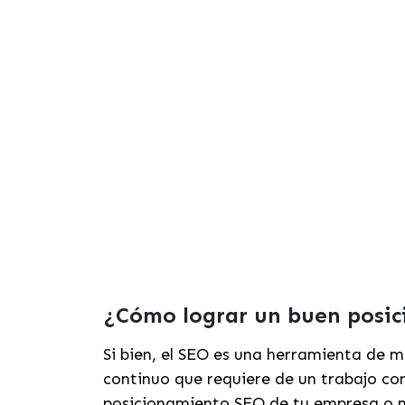
¿Cómo lograr un buen posi
Si bien, el SEO es una herramienta de m
continuo que requiere de un trabajo co
posicionamiento SEO de tu empresa o