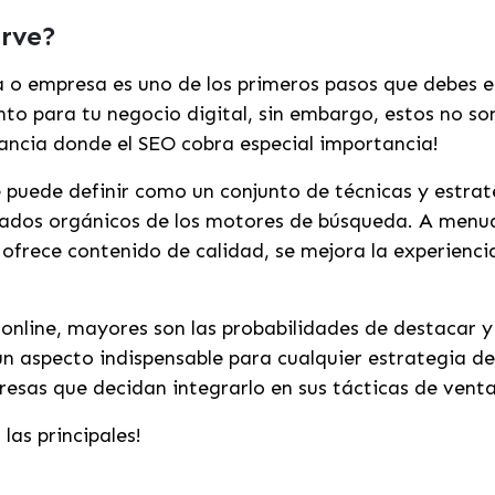
irve?
 o empresa es uno de los primeros pasos que debes e
ento para tu negocio digital, sin embargo, estos no s
tancia donde el SEO cobra especial importancia!
e puede definir como un conjunto de técnicas y estra
tados orgánicos de los motores de búsqueda. A menudo
e ofrece contenido de calidad, se mejora la experienc
online, mayores son las probabilidades de destacar y
 aspecto indispensable para cualquier estrategia de 
resas que decidan integrarlo en sus tácticas de vent
las principales!