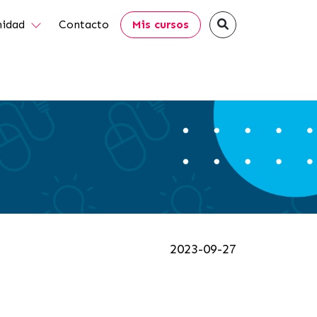
idad
Contacto
Mis cursos
2023-09-27