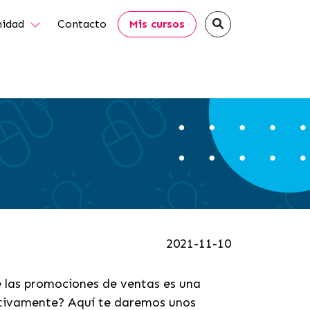
idad
Contacto
Mis cursos
2021-11-10
de las promociones de ventas es una
ctivamente? Aquí te daremos unos