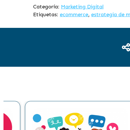
Categoría:
Marketing Digital
Etiquetas:
ecommerce
,
estrategia de m