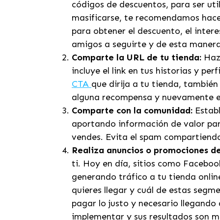
códigos de descuentos, para ser uti
masificarse, te recomendamos hacer
para obtener el descuento, el inter
amigos a seguirte y de esta manera 
Comparte la URL de tu tienda:
Hazl
incluye el link en tus historias y p
CTA
que dirija a tu tienda, tambié
alguna recompensa y nuevamente est
Comparte con la comunidad:
Establ
aportando información de valor para
vendes. Evita el spam compartiendo
Realiza anuncios o promociones d
ti. Hoy en día, sitios como Faceboo
generando tráfico a tu tienda onlin
quieres llegar y cuál de estas seg
pagar lo justo y necesario llegando
implementar y sus resultados son m