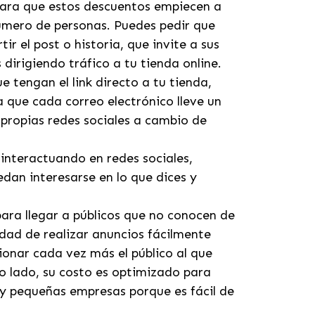
 Para que estos descuentos empiecen a
número de personas. Puedes pedir que
 el post o historia, que invite a sus
dirigiendo tráfico a tu tienda online.
 tengan el link directo a tu tienda,
ra que cada correo electrónico lleve un
 propias redes sociales a cambio de
 interactuando en redes sociales,
dan interesarse en lo que dices y
para llegar a públicos que no conocen de
idad de realizar anuncios fácilmente
ionar cada vez más el público al que
o lado, su costo es optimizado para
s y pequeñas empresas porque es fácil de