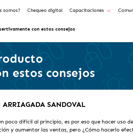
s somos?
Chequeo digital
Capacitaciones
Comun
sertivamente con estos consejos
roducto
n estos consejos
AM ARRIAGADA SANDOVAL
n poco difícil al principio, es por eso que hacer uso 
ción y aumentar las ventas, pero ¿Cómo hacerlo efe