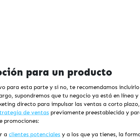
oción para un producto
vo para esta parte y si no, te recomendamos incluirlo
argo, supondremos que tu negocio ya está en línea y
rketing directo para impulsar las ventas a corto plazo
trategia de ventas
previamente preestablecida y para
e promociones:
r a
clientes potenciales
y a los que ya tienes, la for