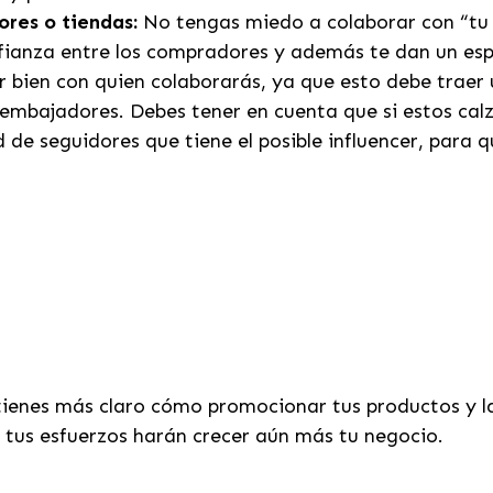
ores o tiendas:
No tengas miedo a colaborar con “tu 
fianza entre los compradores y además te dan un es
ar bien con quien colaborarás, ya que esto debe traer
embajadores. Debes tener en cuenta que si estos calza
 de seguidores que tiene el posible influencer, para 
 tienes más claro cómo promocionar tus productos y l
o tus esfuerzos harán crecer aún más tu negocio.