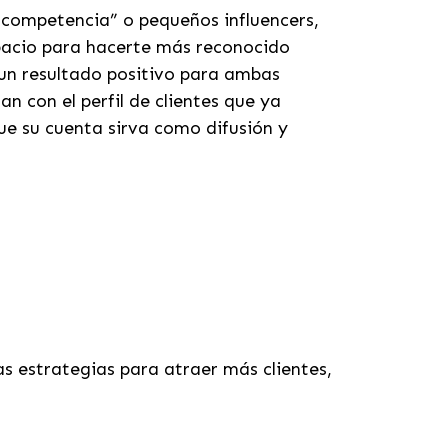
competencia” o pequeños influencers,
pacio para hacerte más reconocido
 un resultado positivo para ambas
n con el perfil de clientes que ya
que su cuenta sirva como difusión y
as estrategias para atraer más clientes,