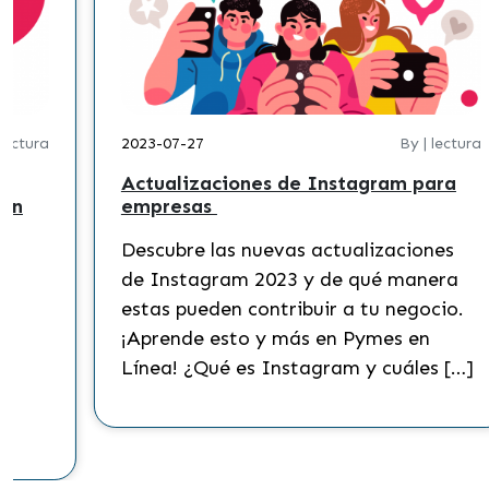
 lectura
2023-07-27
By | lectura
Actualizaciones de Instagram para
 en
empresas
Descubre las nuevas actualizaciones
?
de Instagram 2023 y de qué manera
s
estas pueden contribuir a tu negocio.
¡Aprende esto y más en Pymes en
Línea! ¿Qué es Instagram y cuáles […]
to