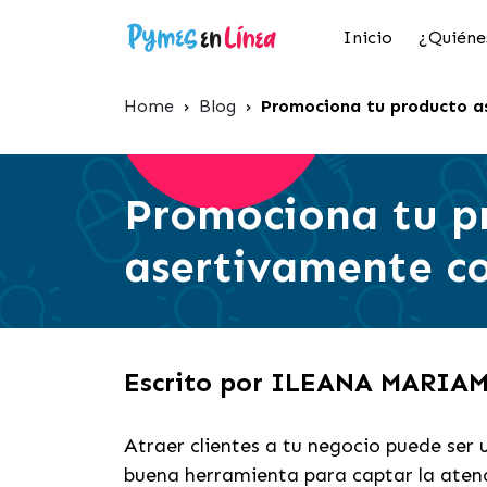
Inicio
¿Quiéne
Home
›
Blog
›
Promociona tu producto a
Promociona tu p
asertivamente co
Escrito por ILEANA MARI
Atraer clientes a tu negocio puede ser u
buena herramienta para captar la aten