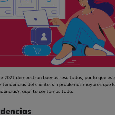
le 2021 demuestran buenos resultados, por lo que es
tendencias del cliente, sin problemas mayores que l
ndencias?, aquí te contamos todo.
ndencias