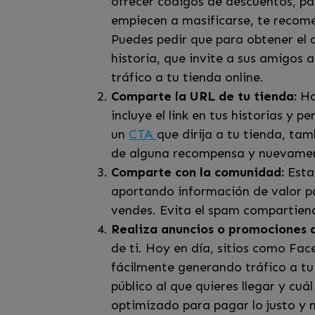
ofrecer códigos de descuentos, par
empiecen a masificarse, te recome
Puedes pedir que para obtener el 
historia, que invite a sus amigos 
tráfico a tu tienda online.
Comparte la URL de tu tienda:
Haz
incluye el link en tus historias y 
un
CTA
que dirija a tu tienda, ta
de alguna recompensa y nuevament
Comparte con la comunidad:
Estab
aportando información de valor par
vendes. Evita el spam compartiend
Realiza anuncios o promociones 
de ti. Hoy en día, sitios como Fa
fácilmente generando tráfico a tu
público al que quieres llegar y c
optimizado para pagar lo justo y 