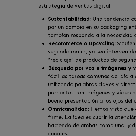
estrategia de ventas digital.
Sustentabilidad:
Una tendencia co
por un cambio en su packaging en
también responda a la necesidad 
Recommerce o Upcycling:
Siguien
segunda mano, ya sea intervenidos
“reciclaje” de productos de segun
Búsqueda por voz e imágenes y v
fácil las tareas comunes del día 
utilizando palabras claves y direct
productos con imágenes y video d
buena presentación a los ojos del 
Omnicanalidad:
Hemos visto que e
firme. La idea es cubrir la atenció
haciendo de ambas como una, y dán
canales.