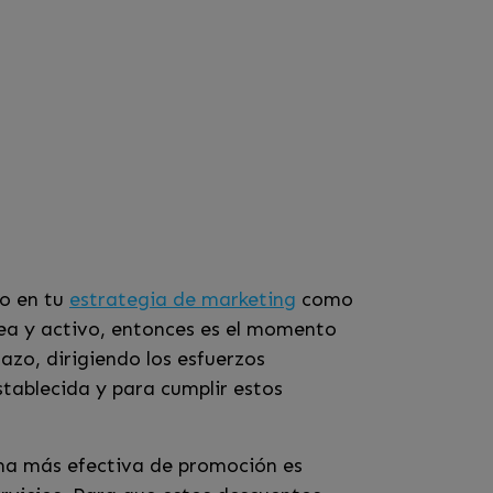
lo en tu
estrategia de marketing
como
ea y activo, entonces es el momento
lazo, dirigiendo los esfuerzos
tablecida y para cumplir estos
rma más efectiva de promoción es