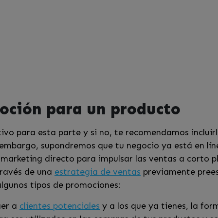
oción para un producto
ivo para esta parte y si no, te recomendamos incluir
n embargo, supondremos que tu negocio ya está en lín
l marketing directo para impulsar las ventas a corto p
través de una
estrategia de ventas
previamente prees
algunos tipos de promociones:
aer a
clientes potenciales
y a los que ya tienes, la fo