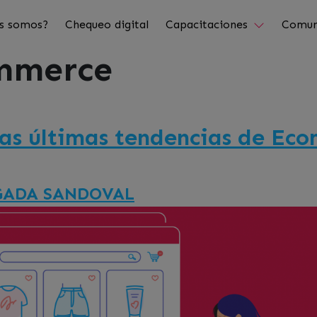
s somos?
Chequeo digital
Capacitaciones
Comun
mmerce
las últimas tendencias de Ec
GADA SANDOVAL