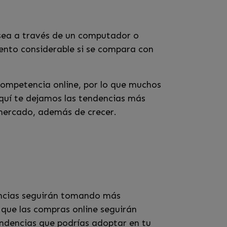
 sea a través de un computador o
mento considerable si se compara con
ompetencia online, por lo que muchos
quí te dejamos las tendencias más
 mercado, además de crecer.
encias seguirán tomando más
que las compras online seguirán
endencias que podrías adoptar en tu