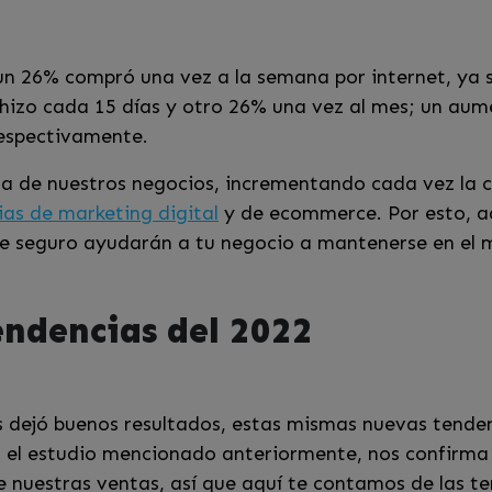
 un 26% compró una vez a la semana por internet, ya
 hizo cada 15 días y otro 26% una vez al mes; un au
respectivamente.
a de nuestros negocios, incrementando cada vez la c
as de marketing digital
y de ecommerce. Por esto, a
 de seguro ayudarán a tu negocio a mantenerse en el
ndencias del 2022
os dejó buenos resultados, estas mismas nuevas tend
 el estudio mencionado anteriormente, nos confirma 
 nuestras ventas, así que aquí te contamos de las t