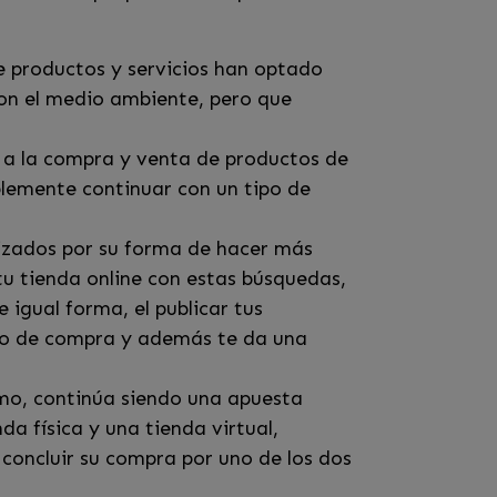
e productos y servicios han optado
on el medio ambiente, pero que
o a la compra y venta de productos de
lemente continuar con un tipo de
izados por su forma de hacer más
tu tienda online con estas búsquedas,
 igual forma, el publicar tus
eso de compra y además te da una
mo, continúa siendo una apuesta
da física y una tienda virtual,
concluir su compra por uno de los dos