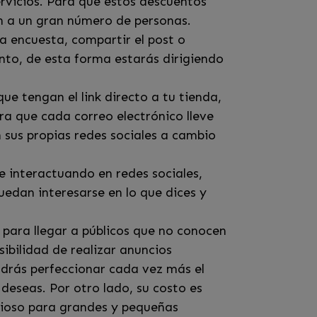
ervicios. Para que estos descuentos
án a un gran número de personas.
a encuesta, compartir el post o
ento, de esta forma estarás dirigiendo
e tengan el link directo a tu tienda,
ara que cada correo electrónico lleve
 sus propias redes sociales a cambio
e interactuando en redes sociales,
uedan interesarse en lo que dices y
 para llegar a públicos que no conocen
ibilidad de realizar anuncios
odrás perfeccionar cada vez más el
deseas. Por otro lado, su costo es
icioso para grandes y pequeñas