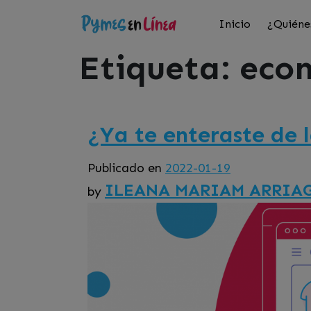
Inicio
¿Quiéne
Etiqueta:
eco
¿Ya te enteraste de 
Publicado en
2022-01-19
ILEANA MARIAM ARRIA
by