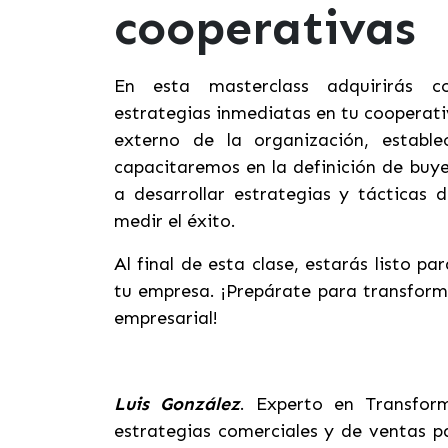
cooperativas
En esta masterclass adquirirás c
estrategias inmediatas en tu cooperati
externo de la organización, establ
capacitaremos en la definición de buy
a desarrollar estrategias y tácticas 
medir el éxito.
Al final de esta clase, estarás listo p
tu empresa. ¡Prepárate para transforma
empresarial!
Luis González
.
Experto en Transform
estrategias comerciales y de ventas 