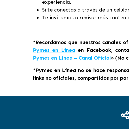
experiencia.
Si te conectas a través de un celula
Te invitamos a revisar más conteni
*Recordamos que nuestros canales ofi
Pymes en Linea
en Facebook, conta
Pymes en Línea – Canal Oficial
» (No 
*Pymes en Línea no se hace responsab
links no oficiales, compartidos por par