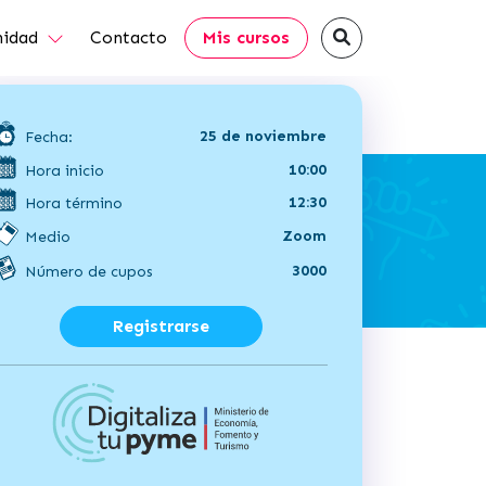
idad
Contacto
Mis cursos
25 de noviembre
Fecha:
10:00
Hora inicio
12:30
Hora término
Zoom
Medio
3000
Número de cupos
Registrarse