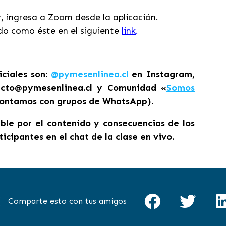
r, ingresa a Zoom desde la aplicación.
do como éste en el siguiente
link
.
ciales son:
@pymesenlinea.cl
en Instagram,
cto@pymesenlinea.cl y Comunidad «
Somos
contamos con grupos de WhatsApp).
le por el contenido y consecuencias de los
ticipantes en el chat de la clase en vivo.
Comparte esto con tus amigos