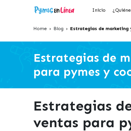
Inicio
¿Quiéne
Home
›
Blog
›
Estrategias de marketing 
Estrategias de m
para pymes y co
Estrategias d
ventas para p