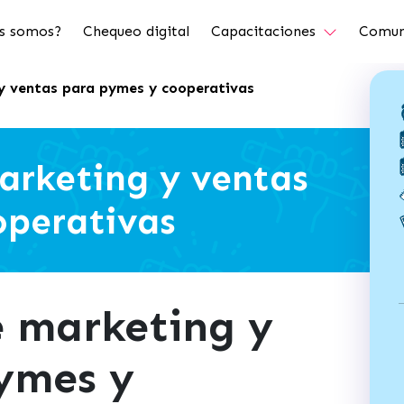
s somos?
Chequeo digital
Capacitaciones
Comun
y ventas para pymes y cooperativas
arketing y ventas
operativas
e marketing y
ymes y