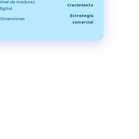
Nivel de madurez
Crecimiento
digital
Estrategia
Dimensiones
comercial