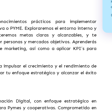
onocimientos prácticos para implementar
va o PYME. Exploraremos el entorno interno y
eceremos metas claras y alcanzables, y te
er personas y mercados objetivos. Aprenderás
de marketing, así como a aplicar KPI´s para
ara impulsar el crecimiento y el rendimiento de
r tu enfoque estratégico y alcanzar el éxito
ación Digital, con enfoque estratégico en
para Pymes y cooperativas. Comprometido en