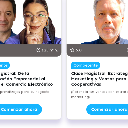
125 min.
5.0
ente
Competente
gistral: De la
Clase Magistral: Estrateg
ación Empresarial al
Marketing y Ventas para
 el Comercio Electrónico
Cooperativas
aprendizajes para tu negocio!
¡Potencia tus ventas con estrat
marketing!
Comenzar ahora
Comenzar ahora