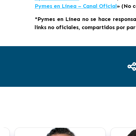
Pymes en Línea – Canal Oficial
» (No 
*Pymes en Línea no se hace responsab
links no oficiales, compartidos por par