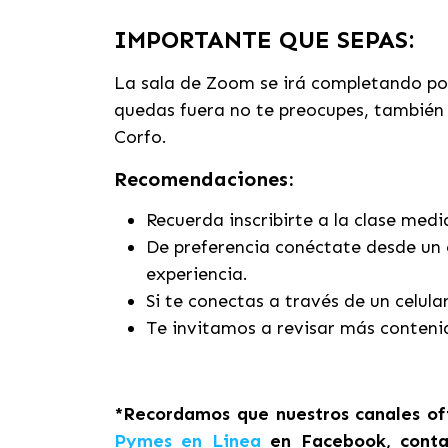
IMPORTANTE QUE SEPAS:
La sala de Zoom se irá completando por 
quedas fuera no te preocupes, también
Corfo.
Recomendaciones:
Recuerda inscribirte a la clase med
De preferencia conéctate desde un 
experiencia.
Si te conectas a través de un celula
Te invitamos a revisar más conteni
*Recordamos que nuestros canales ofi
Pymes en Linea
en Facebook, conta