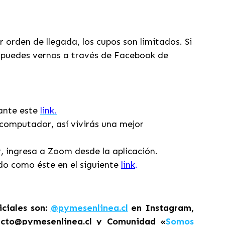
orden de llegada, los cupos son limitados. Si
 puedes vernos a través de Facebook de
iante este
link.
computador, así vivirás una mejor
r, ingresa a Zoom desde la aplicación.
do como éste en el siguiente
link
.
ciales son:
@pymesenlinea.cl
en Instagram,
cto@pymesenlinea.cl y Comunidad «
Somos