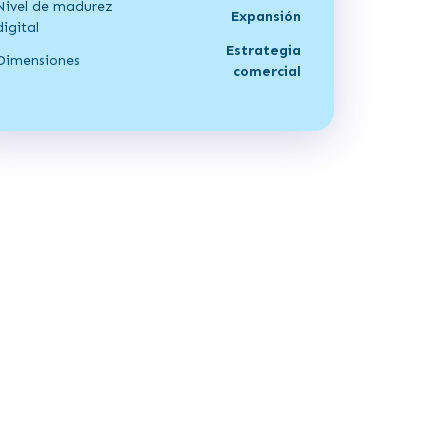
Nivel de madurez
Expansión
digital
Estrategia
Dimensiones
comercial