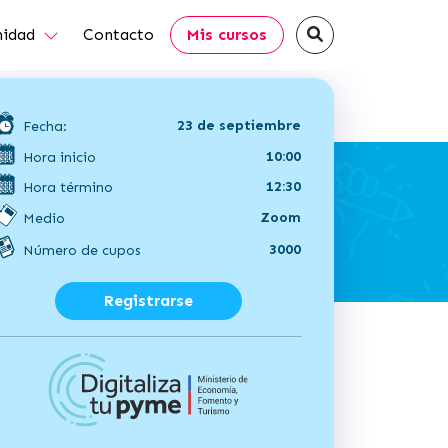
idad
Contacto
Mis cursos
23 de septiembre
Fecha:
10:00
Hora inicio
12:30
Hora término
Zoom
Medio
3000
Número de cupos
Registrarse