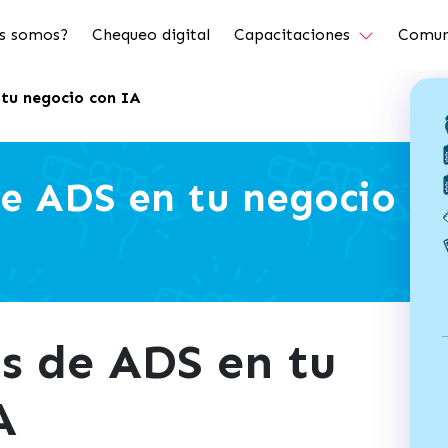
s somos?
Chequeo digital
Capacitaciones
Comun
tu negocio con IA
e ADS en tu negocio
s de ADS en tu
A