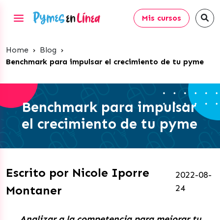
Mis cursos
Home
›
Blog
›
Benchmark para impulsar el crecimiento de tu pyme
Benchmark para impulsar
el crecimiento de tu pyme
Escrito por Nicole Iporre
2022-08-
24
Montaner
Analizar a la competencia para mejorar tu