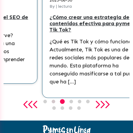
2023-08-30
By | lectura
¿Cómo crear una estrategia de
contenidos efectiva para pymes en
Tik Tok?
¿Qué es Tik Tok y cómo funciona?
Actualmente, Tik Tok es una de las
redes sociales más populares del
mundo. Esta plataforma ha
conseguido masificarse a tal punto
que ha […]