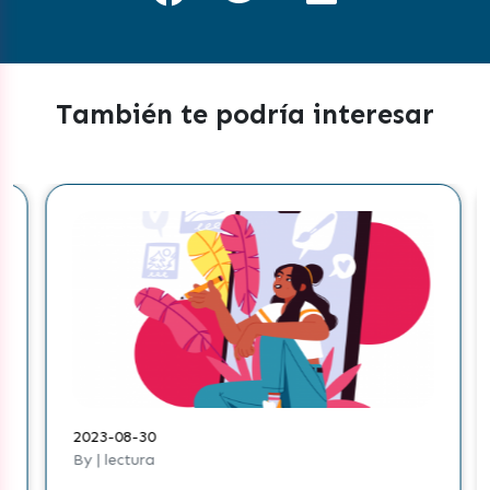
También te podría interesar
2023-08-30
By | lectura