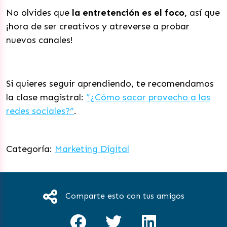
No olvides que
la entretención es el foco,
así que
¡hora de ser creativos y atreverse a probar
nuevos canales!
Si quieres seguir aprendiendo, te recomendamos
la clase magistral:
“¿Cómo sacar provecho a las
redes sociales?”
.
Categoría:
Marketing Digital
Comparte esto con tus amigos