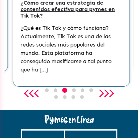
¿Cómo crear una estrategia de
contenidos efectiva para pymes en
Tik Tok?
¿Qué es Tik Tok y cómo funciona?
Actualmente, Tik Tok es una de las
redes sociales más populares del
mundo. Esta plataforma ha
conseguido masificarse a tal punto
que ha […]