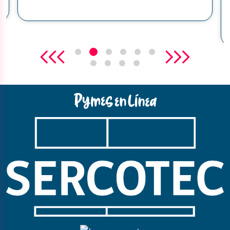
conseguido masificarse a tal punto
que ha […]