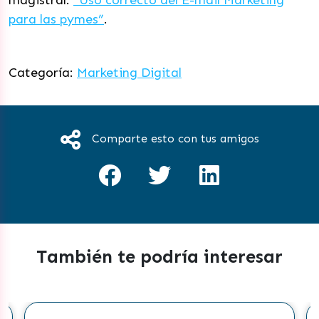
magistral:
“Uso correcto del E-mail Marketing
para las pymes”
.
Categoría:
Marketing Digital
Comparte esto con tus amigos
También te podría interesar