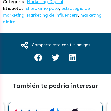
Categoría:
Marketing Digital
Etiquetas:
el próximo paso
,
estrategia de
marketing
,
Marketing de influencers
,
marketing
digital
Comparte esto con tus amigos
También te podría interesar