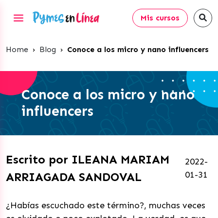
Mis cursos
Home
›
Blog
›
Conoce a los micro y nano influencers
Conoce a los micro y nano
influencers
Escrito por ILEANA MARIAM
2022-
01-31
ARRIAGADA SANDOVAL
¿Habías escuchado este término?, muchas veces