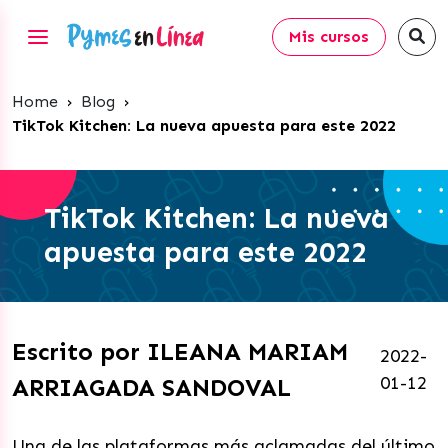
Mis cursos
Home
›
Blog
›
TikTok Kitchen: La nueva apuesta para este 2022
TikTok Kitchen: La nueva
apuesta para este 2022
Escrito por ILEANA MARIAM
2022-
01-12
ARRIAGADA SANDOVAL
Una de las plataformas más aclamadas del último