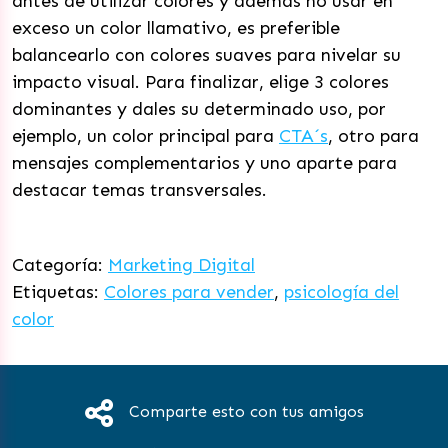
antes de utilizar colores y además no usar en
exceso un color llamativo, es preferible
balancearlo con colores suaves para nivelar su
impacto visual. Para finalizar, elige 3 colores
dominantes y dales su determinado uso, por
ejemplo, un color principal para
CTA´s
, otro para
mensajes complementarios y uno aparte para
destacar temas transversales.
Categoría:
Marketing Digital
Etiquetas:
Colores para vender
,
psicología del
color
Comparte esto con tus amigos