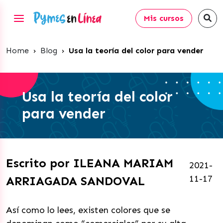
Mis cursos
Home
›
Blog
›
Usa la teoría del color para vender
Usa la teoría del color
para vender
Escrito por ILEANA MARIAM
2021-
11-17
ARRIAGADA SANDOVAL
Así como lo lees, existen colores que se