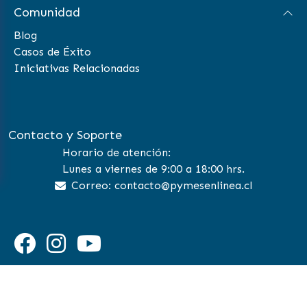
Comunidad
Blog
Casos de Éxito
Iniciativas Relacionadas
Contacto y Soporte
Horario de atención:
Lunes a viernes de 9:00 a 18:00 hrs.
Correo: contacto@pymesenlinea.cl
©
2026 Pymes en Linea | All Rights Reserved