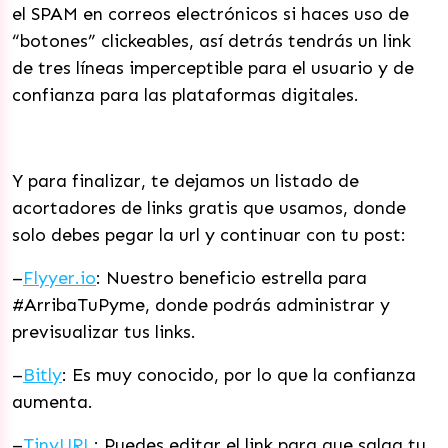
el SPAM en correos electrónicos si haces uso de
“botones” clickeables, así detrás tendrás un link
de tres líneas imperceptible para el usuario y de
confianza para las plataformas digitales.
Y para finalizar, te dejamos un listado de
acortadores de links gratis que usamos, donde
solo debes pegar la url y continuar con tu post:
–
Flyyer.io
: Nuestro beneficio estrella para
#ArribaTuPyme, donde podrás administrar y
previsualizar tus links.
–
Bitly
: Es muy conocido, por lo que la confianza
aumenta.
–
TinyURL
: Puedes editar el link para que salga tu