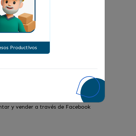
s en Línea!
sos Productivos
ntar y vender a través de Facebook