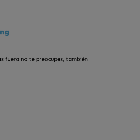
ing
as fuera no te preocupes, también