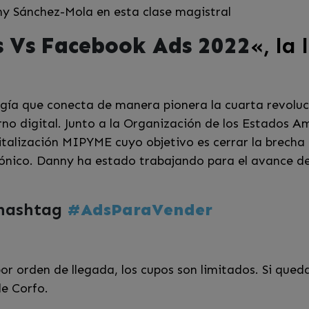
ny Sánchez-Mola en esta clase magistral
s Vs Facebook Ads 2022
«, la
ía que conecta de manera pionera la cuarta revoluci
o digital. Junto a la Organización de los Estados Am
italización MIPYME cuyo objetivo es cerrar la brecha 
trónico. Danny ha estado trabajando para el avance 
 hashtag
#
AdsParaVender
r orden de llegada, los cupos son limitados. Si qued
e Corfo.