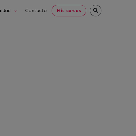
idad
Contacto
Mis cursos