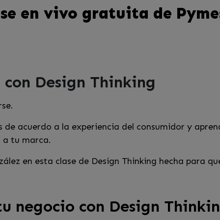
se en vivo gratuita de Pyme
 con Design Thinking
rse.
s de acuerdo a la experiencia del consumidor y apren
o a tu marca.
lez en esta clase de Design Thinking hecha para que 
tu negocio con Design Thinki