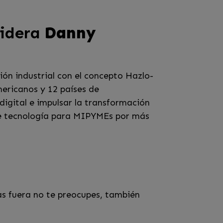
 lidera
Danny
ón industrial con el concepto Hazlo-
ericanos y 12 países de
digital e impulsar la transformación
de tecnología para MIPYMEs por más
as fuera no te preocupes, también