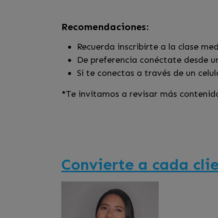
Recomendaciones:
Recuerda inscribirte a la clase me
De preferencia conéctate desde un
Si te conectas a través de un celu
*
Te invitamos a revisar más contenid
Convierte a cada clie