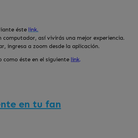
diante éste
link.
 computador, así vivirás una mejor experiencia.
lar, ingresa a zoom desde la aplicación.
o como éste en el siguiente
link
.
nte en tu fan