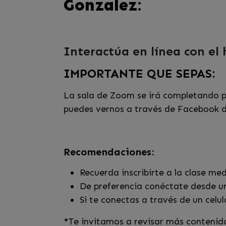
Gonzalez
:
Interactúa en línea con el
IMPORTANTE QUE SEPAS:
La sala de Zoom se irá completando po
puedes vernos a través de Facebook d
Recomendaciones:
Recuerda inscribirte a la clase me
De preferencia conéctate desde un
Si te conectas a través de un celu
*
Te invitamos a revisar más contenid