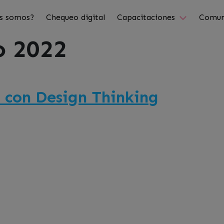
s somos?
Chequeo digital
Capacitaciones
Comun
o 2022
 con Design Thinking