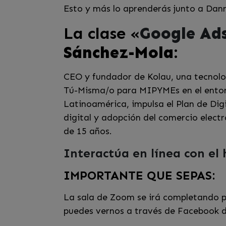
Esto y más lo aprenderás junto a Dan
La clase «
Google Ad
Sánchez-Mola
:
CEO y fundador de Kolau, una tecnolog
Tú-Misma/o para MIPYMEs en el entorn
Latinoamérica, impulsa el Plan de Dig
digital y adopción del comercio elec
de 15 años.
Interactúa en línea con el
IMPORTANTE QUE SEPAS:
La sala de Zoom se irá completando po
puedes vernos a través de Facebook d