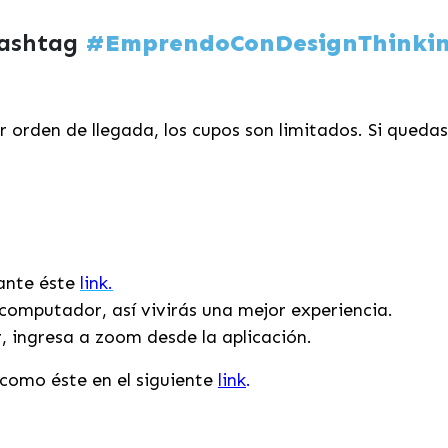
hashtag
#
EmprendoConDesignThinki
 orden de llegada, los cupos son limitados. Si queda
iante éste
link.
computador, así vivirás una mejor experiencia.
r, ingresa a zoom desde la aplicación.
como éste en el siguiente
link
.