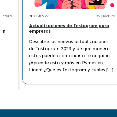
 lectura
2023-07-27
By | lectura
Actualizaciones de Instagram para
 en
empresas
Descubre las nuevas actualizaciones
?
de Instagram 2023 y de qué manera
s
estas pueden contribuir a tu negocio.
¡Aprende esto y más en Pymes en
Línea! ¿Qué es Instagram y cuáles […]
to