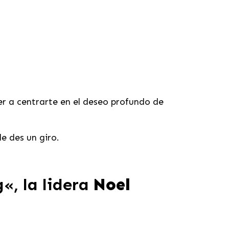
er a centrarte en el deseo profundo de
e des un giro.
g
«, la lidera
Noel