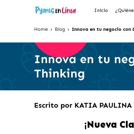
Inicio
¿Quiéne
Home
›
Blog
›
Innova en tu negocio con 
Innova en tu neg
Thinking
Escrito por KATIA PAULIN
¡Nueva Cla