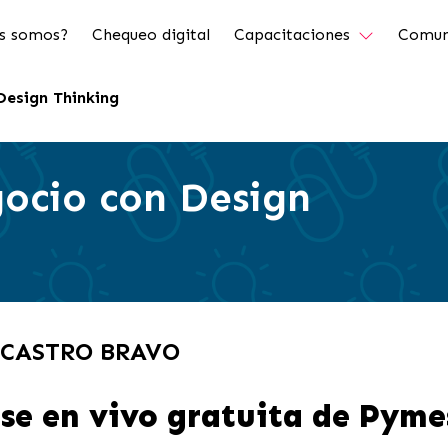
s somos?
Chequeo digital
Capacitaciones
Comun
Design Thinking
ocio con Design
A CASTRO BRAVO
se en vivo gratuita de Pyme