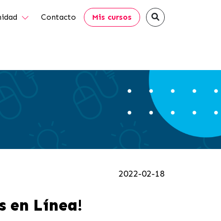
idad
Contacto
Mis cursos
2022-02-18
s en Línea!