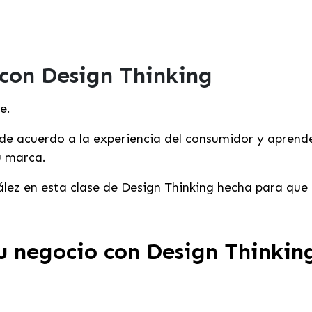
 con Design Thinking
se.
 de acuerdo a la experiencia del consumidor y aprend
tu marca.
ez en esta clase de Design Thinking hecha para que l
u negocio con Design Thinkin