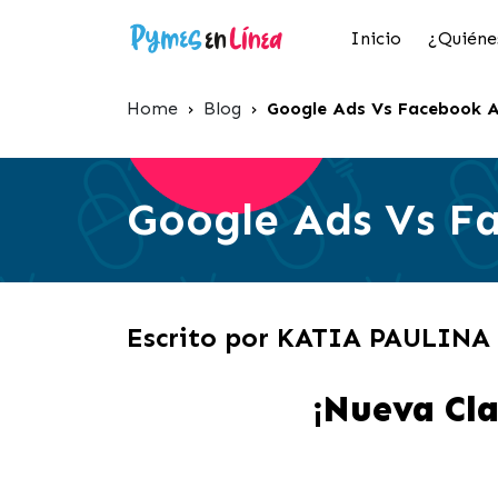
Inicio
¿Quiéne
Home
›
Blog
›
Google Ads Vs Facebook 
Google Ads Vs F
Escrito por KATIA PAULIN
¡Nueva Cla