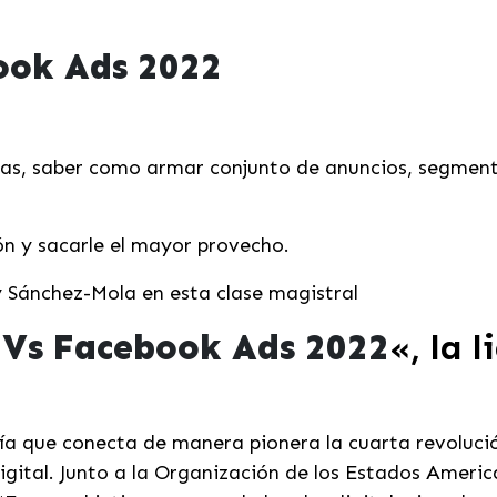
ook Ads 2022
as, saber como armar conjunto de anuncios, segment
ón y sacarle el mayor provecho.
 Sánchez-Mola en esta clase magistral
 Vs Facebook Ads 2022
«, la 
a que conecta de manera pionera la cuarta revolució
ital. Junto a la Organización de los Estados Americ