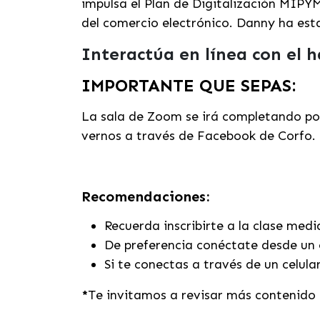
impulsa el Plan de Digitalización MIPYM
del comercio electrónico. Danny ha es
Interactúa en línea con el 
IMPORTANTE QUE SEPAS:
La sala de Zoom se irá completando por
vernos a través de Facebook de Corfo.
Recomendaciones:
Recuerda inscribirte a la clase med
De preferencia conéctate desde un 
Si te conectas a través de un celula
*
Te invitamos a revisar más contenido 