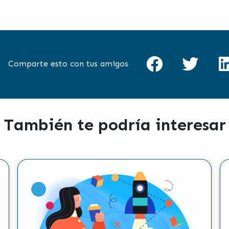
Comparte esto con tus amigos
También te podría interesar