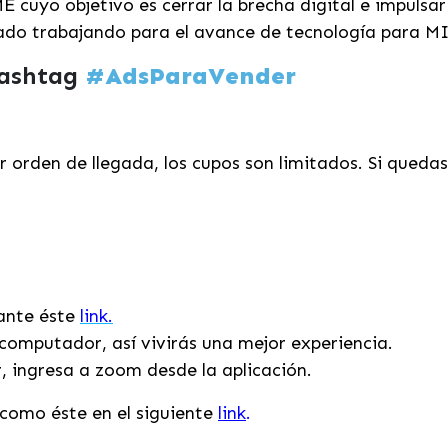
E cuyo objetivo es cerrar la brecha digital e impulsa
tado trabajando para el avance de tecnología para M
hashtag
#
AdsParaVender
 orden de llegada, los cupos son limitados. Si queda
iante éste
link.
computador, así vivirás una mejor experiencia.
r, ingresa a zoom desde la aplicación.
como éste en el siguiente
link
.