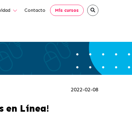
idad
Contacto
Mis cursos
2022-02-08
s en Línea!