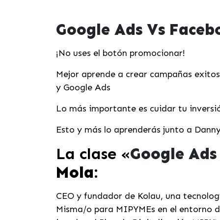
Google Ads Vs Faceb
¡No uses el botón promocionar!
Mejor aprende a crear campañas exitos
y Google Ads
Lo más importante es cuidar tu inversi
Esto y más lo aprenderás junto a Danny
La clase «
Google Ads
Mola
:
CEO y fundador de Kolau, una tecnologí
Misma/o para MIPYMEs en el entorno dig