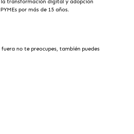
r la transformación digital y adopción
IPYMEs por más de 15 años.
s fuera no te preocupes, también puedes