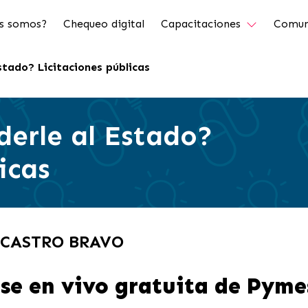
s somos?
Chequeo digital
Capacitaciones
Comun
stado? Licitaciones públicas
derle al Estado?
icas
A CASTRO BRAVO
se en vivo gratuita de Pyme