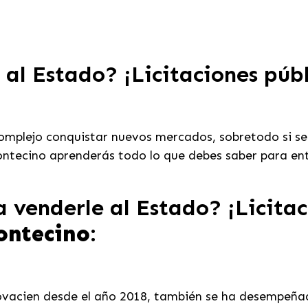
 al Estado? ¡Licitaciones públ
omplejo conquistar nuevos mercados, sobretodo si se
Montecino aprenderás todo lo que debes saber para en
 venderle al Estado? ¡Licitac
ontecino
:
acien desde el año 2018, también se ha desempeñado