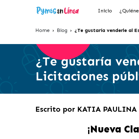
Inicio
¿Quiéne
Home
›
Blog
›
¿Te gustaría venderle al E
¿Te gustaría ven
Licitaciones públ
Escrito por KATIA PAULIN
¡Nueva Cla