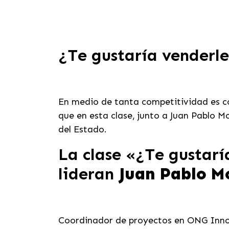
¿Te gustaría venderle
En medio de tanta competitividad es c
que en esta clase, junto a Juan Pablo 
del Estado.
La clase «
¿Te gustaría
lideran
Juan Pablo M
Coordinador de proyectos en ONG Innov