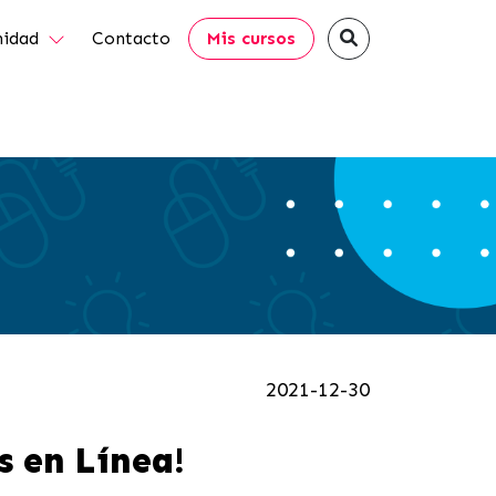
idad
Contacto
Mis cursos
2021-12-30
s en Línea!