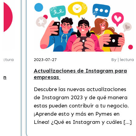
 lectura
2023-07-27
By | lectura
Actualizaciones de Instagram para
 en
empresas
Descubre las nuevas actualizaciones
?
de Instagram 2023 y de qué manera
s
estas pueden contribuir a tu negocio.
¡Aprende esto y más en Pymes en
Línea! ¿Qué es Instagram y cuáles […]
to