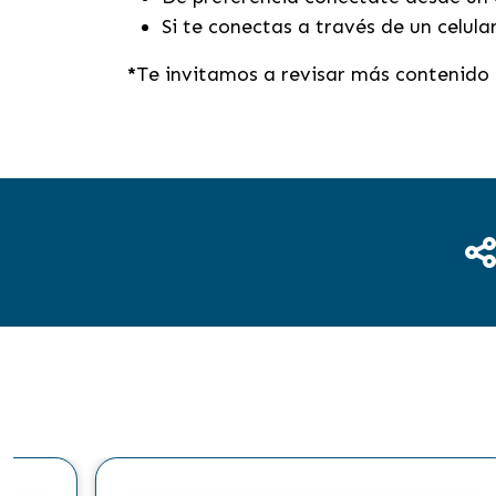
Si te conectas a través de un celula
*
Te invitamos a revisar más contenido 