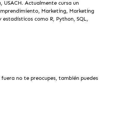
ía, USACH.
Actualmente cursa un
, Emprendimiento, Marketing, Marketing
 estadísticos como R, Python, SQL,
s fuera no te preocupes, también puedes