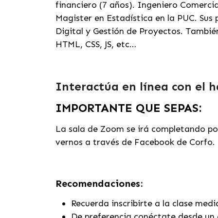
financiero (7 años).
Ingeniero Comercia
Magister en Estadística en la PUC. Sus
p
Digital y Gestión de Proyectos.
También
HTML, CSS, JS, etc…
Interactúa en línea con el 
IMPORTANTE QUE SEPAS:
La sala de Zoom se irá completando por
vernos a través de Facebook de Corfo.
Recomendaciones:
Recuerda inscribirte a la clase med
De preferencia conéctate desde un 