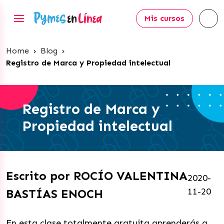
Mis cursos
Home
›
Blog
›
Registro de Marca y Propiedad intelectual
Registro de Marca y
Propiedad intelectual
Escrito por ROCÍO VALENTINA
2020-
11-20
BASTÍAS ENOCH
En esta clase totalmente gratuita aprenderás a