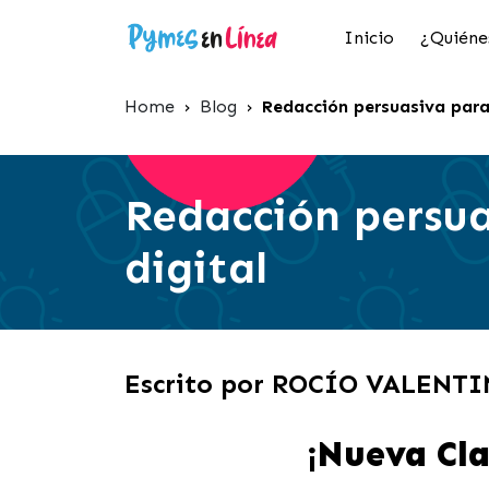
Inicio
¿Quiéne
Home
›
Blog
›
Redacción persuasiva para
Redacción persua
digital
Escrito por ROCÍO VALENT
¡Nueva Cla