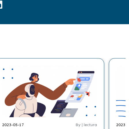
2023-05-17
By | lectura
2023-