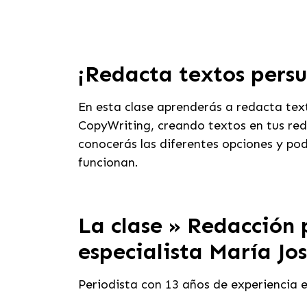
¡Redacta textos persu
En esta clase aprenderás a redacta tex
CopyWriting, creando textos en tus rede
conocerás las diferentes opciones y po
funcionan.
La clase » Redacción p
especialista María Jos
Periodista con 13 años de experiencia 