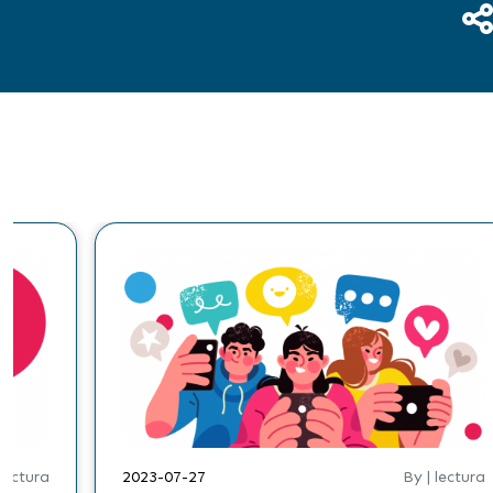
 lectura
2023-07-27
By | lectura