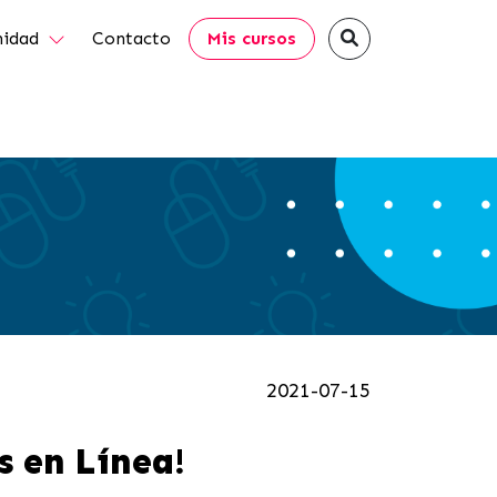
idad
Contacto
Mis cursos
2021-07-15
s en Línea!