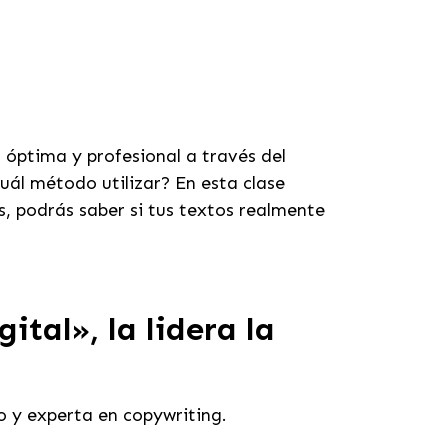
óptima y profesional a través del
uál método utilizar? En esta clase
, podrás saber si tus textos realmente
ital», la lidera la
o y experta en copywriting.