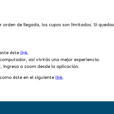
 orden de llegada, los cupos son limitados. Si queda
iante éste
li
n
k
.
computador, así vivirás una mejor experiencia.
r, ingresa a zoom desde la aplicación.
como éste en el siguiente
link
.