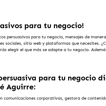
asivos para tu negocio!
tos persuasivos para tu negocio, mensajes de manera 
s sociales, sitio web y plataformas que necesites. ¿C
drás elegir el que más se adapte a tu negocio. Además
ersuasiva para tu negocio dig
é Aguirre:
en comunicaciones corporativas, gestora de contenid