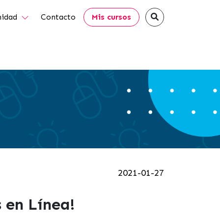
idad
Contacto
Mis cursos
2021-01-27
 en Línea!