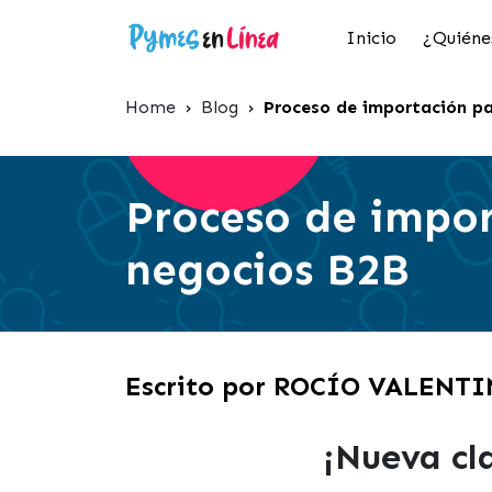
Inicio
¿Quiéne
Home
›
Blog
›
Proceso de importación p
Proceso de impo
negocios B2B
Escrito por ROCÍO VALENT
¡Nueva cl