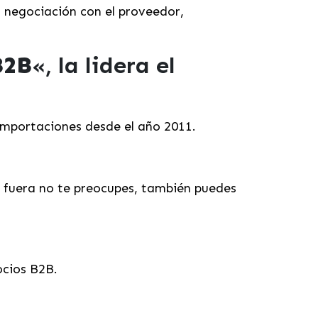
, negociación con el proveedor,
B2B
«, la lidera el
mportaciones desde el año 2011.
s fuera no te preocupes, también puedes
cios B2B.