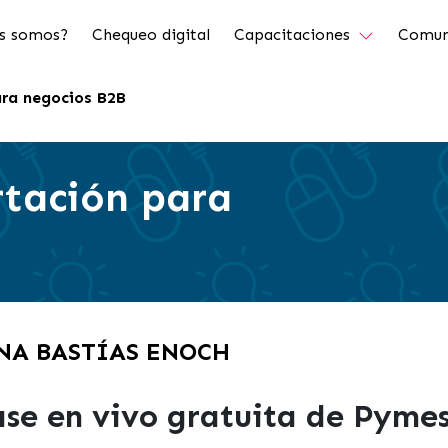
s somos?
Chequeo digital
Capacitaciones
Comun
ara negocios B2B
rtación para
INA BASTÍAS ENOCH
ase en vivo gratuita de Pymes