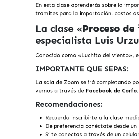
En esta clase aprenderás sobre la impo
tramites para la importación, costos as
La clase «
Proceso de
especialista Luis Urzu
Conocido como «Luchito del viento», e
IMPORTANTE QUE SEPAS:
La sala de Zoom se irá completando por
vernos a través de
Facebook de Corfo
.
Recomendaciones:
Recuerda inscribirte a la clase med
De preferencia conéctate desde un 
Si te conectas a través de un celula