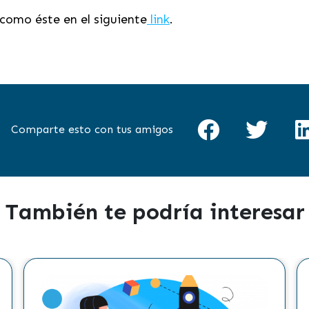
como éste en el siguiente
link
.
Comparte esto con tus amigos
También te podría interesar