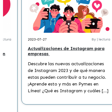
 lectura
2023-07-27
By | lectura
Actualizaciones de Instagram para
 en
empresas
Descubre las nuevas actualizaciones
?
de Instagram 2023 y de qué manera
s
estas pueden contribuir a tu negocio.
¡Aprende esto y más en Pymes en
Línea! ¿Qué es Instagram y cuáles […]
to