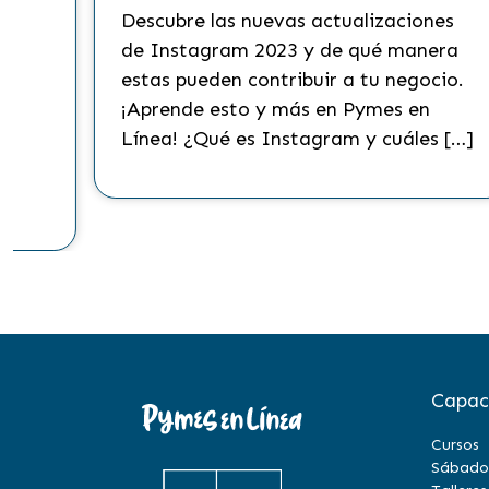
Descubre las nuevas actualizaciones
?
de Instagram 2023 y de qué manera
s
estas pueden contribuir a tu negocio.
¡Aprende esto y más en Pymes en
Línea! ¿Qué es Instagram y cuáles […]
to
Capac
Cursos
Sábado