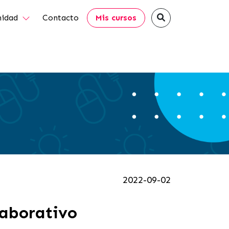
idad
Contacto
Mis cursos
2022-09-02
laborativo