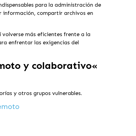
ndispensables para la administración de
ar información, compartir archivos en
 volverse más eficientes frente a la
ra enfrentar las exigencias del
moto y colaborativo
«
rías y otros grupos vulnerables.
emoto