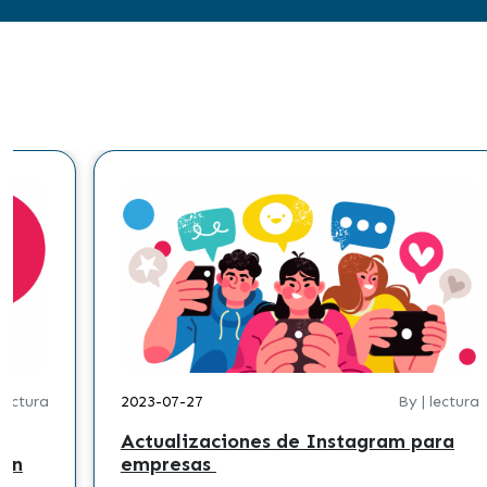
 lectura
2023-07-27
By | lectura
Actualizaciones de Instagram para
 en
empresas