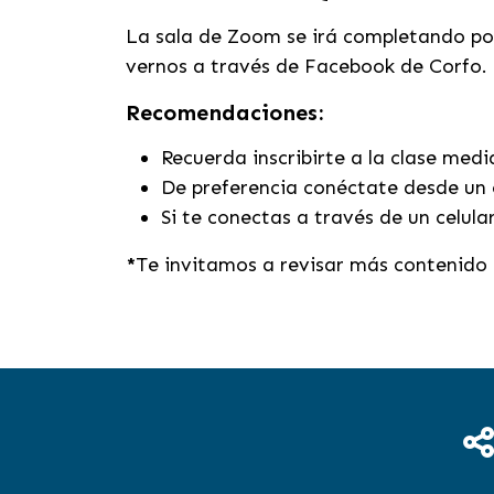
La sala de Zoom se irá completando por
vernos a través de Facebook de Corfo.
Recomendaciones:
Recuerda inscribirte a la clase med
De preferencia conéctate desde un 
Si te conectas a través de un celula
*
Te invitamos a revisar más contenido 