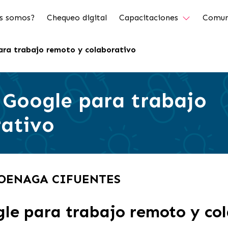
s somos?
Chequeo digital
Capacitaciones
Comun
ara trabajo remoto y colaborativo
 Google para trabajo
rativo
 GOENAGA CIFUENTES
le para trabajo remoto y co