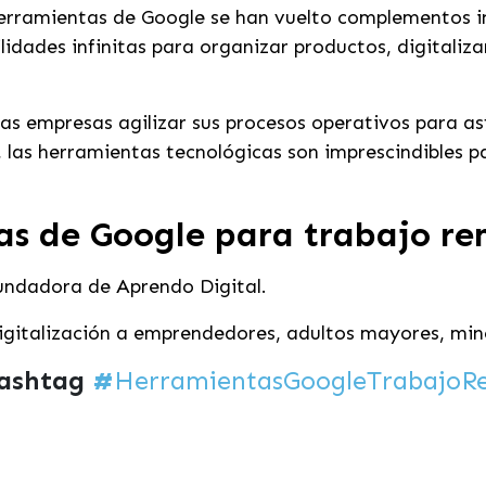
herramientas de Google se han vuelto complementos i
lidades infinitas para organizar productos, digitaliz
as empresas agilizar sus procesos operativos para así
las herramientas tecnológicas son imprescindibles pa
s de Google para trabajo re
fundadora de Aprendo Digital.
gitalización a emprendedores, adultos mayores, mino
hashtag
#
HerramientasGoogleTrabajoR