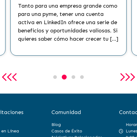
Tanto para una empresa grande como
para una pyme, tener una cuenta
activa en LinkedIn ofrece una serie de
beneficios y oportunidades valiosas. Si
quieres saber cómo hacer crecer tu […]
itaciones
Comunidad
Contac
Blog
Horar
 en Línea
Casos de Éxito
Lunes