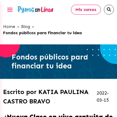
Mis cursos
Home
›
Blog
›
Fondos públicos para financiar tu idea
Fondos públicos para
financiar tu idea
Escrito por KATIA PAULINA
2022-
03-15
CASTRO BRAVO
¡Nueva Clase en vivo gratuita de