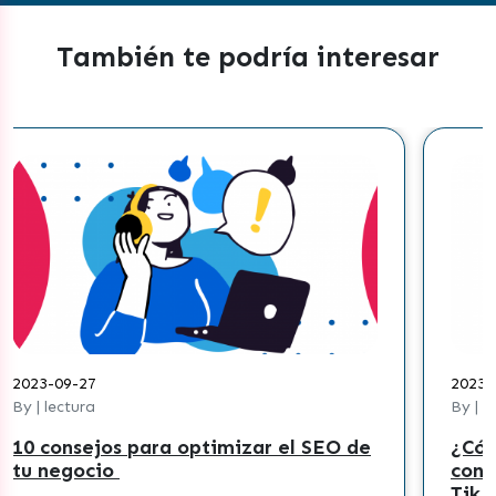
También te podría interesar
2023-08-30
By | lectura
l SEO de
¿Cómo crear una estrategia de
contenidos efectiva para pymes en
Tik Tok?