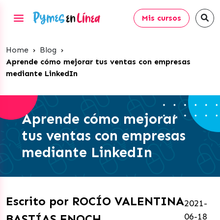
Mis cursos
Home
›
Blog
›
Aprende cómo mejorar tus ventas con empresas
mediante LinkedIn
Aprende cómo mejorar
tus ventas con empresas
mediante LinkedIn
Escrito por ROCÍO VALENTINA
2021-
06-18
BASTÍAS ENOCH