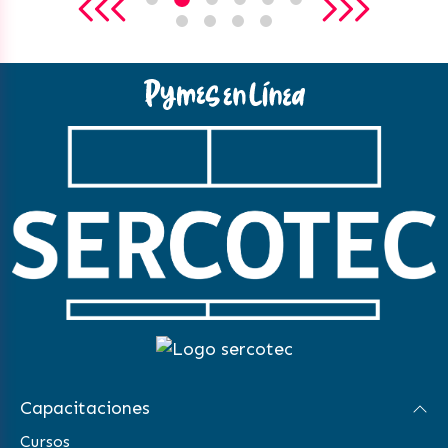
Capacitaciones
Cursos