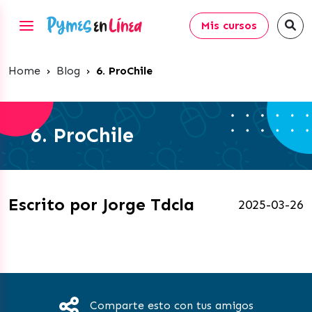
Mis cursos
Home
›
Blog
›
6. ProChile
6. ProChile
Escrito por Jorge Tdcla
2025-03-26
Comparte esto con tus amigos