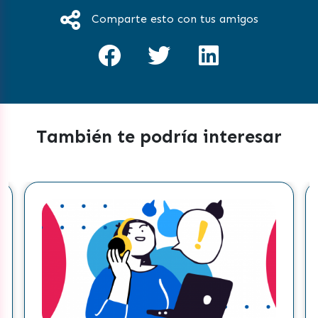
Comparte esto con tus amigos
También te podría interesar