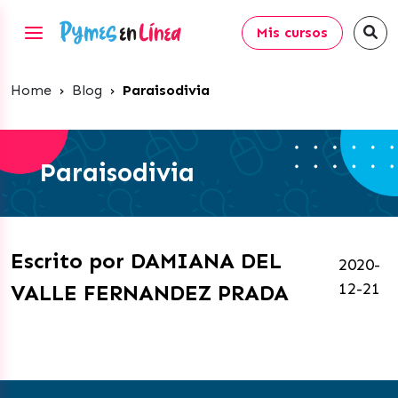
Mis cursos
Home
›
Blog
›
Paraisodivia
Paraisodivia
Escrito por DAMIANA DEL
2020-
12-21
VALLE FERNANDEZ PRADA