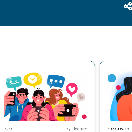
By | lectura
2023-04-19