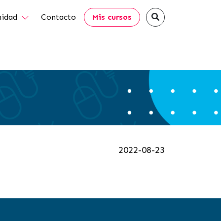
idad
Contacto
Mis cursos
2022-08-23