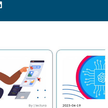
ctura
2023-02-16
By | lectura