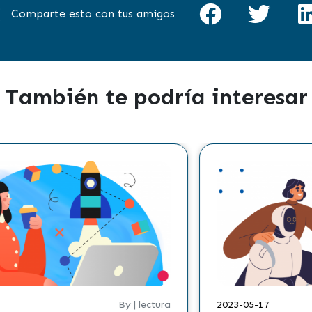
Comparte esto con tus amigos
También te podría interesar
By | lectura
2023-03-15
By | le