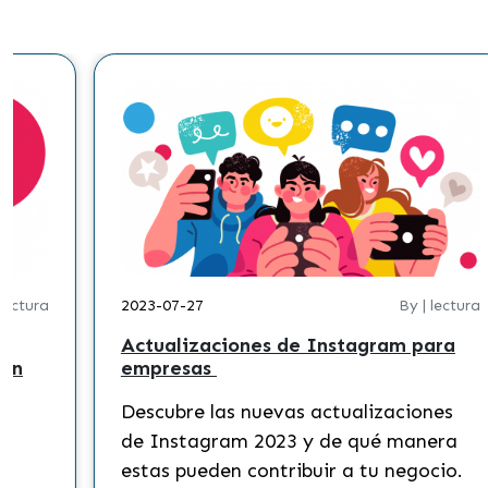
 lectura
2023-07-27
By | lectura
Actualizaciones de Instagram para
 en
empresas
Descubre las nuevas actualizaciones
?
de Instagram 2023 y de qué manera
s
estas pueden contribuir a tu negocio.