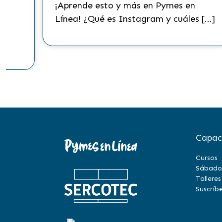
¡Aprende esto y más en Pymes en
Línea! ¿Qué es Instagram y cuáles […]
to
Capac
Cursos
Sábado
Talleres
Suscríbe