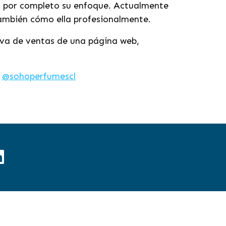
ar por completo su enfoque. Actualmente
ambién cómo ella profesionalmente.
iva de ventas de una página web,
:
@sohoperfumescl