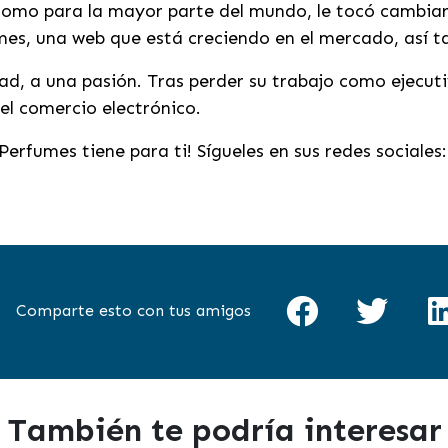
, como para la mayor parte del mundo, le tocó cambi
, una web que está creciendo en el mercado, así t
d, a una pasión. Tras perder su trabajo como ejecut
el comercio electrónico.
erfumes tiene para ti! Sígueles en sus redes sociales
Comparte esto con tus amigos
También te podría interesar