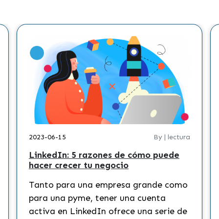
2023-06-15
By | lectura
LinkedIn: 5 razones de cómo puede
hacer crecer tu negocio
Tanto para una empresa grande como
para una pyme, tener una cuenta
activa en LinkedIn ofrece una serie de