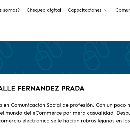
s somos?
Chequeo digital
Capacitaciones
Comun
VALLE FERNANDEZ PRADA
da en Comunicación Social de profesión. Con un poco 
n el mundo del eCommerce por mera casualidad. Despu
comercio electrónico se le hacían rubros lejanos en los