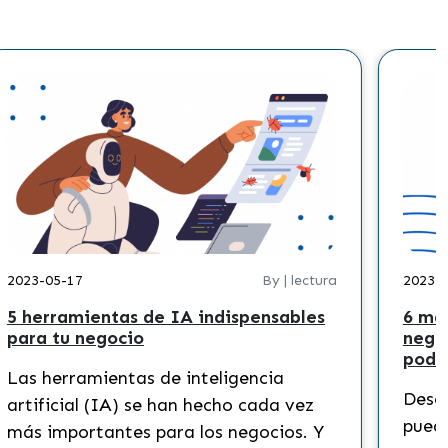
2023-05-17
By | lectura
2023-
5 herramientas de IA indispensables
6 ma
para tu negocio
nego
podr
Las herramientas de inteligencia
Descu
artificial (IA) se han hecho cada vez
puede
más importantes para los negocios. Y