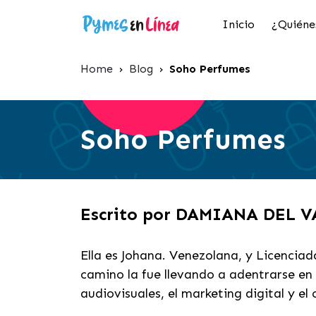
Inicio
¿Quiéne
Home
›
Blog
›
Soho Perfumes
Soho Perfumes
Escrito por DAMIANA DEL 
Ella es Johana. Venezolana, y Licencia
camino la fue llevando a adentrarse e
audiovisuales, el marketing digital y el 