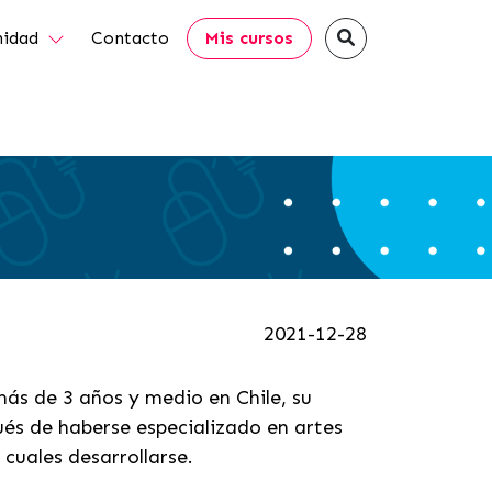
idad
Contacto
Mis cursos
2021-12-28
más de 3 años y medio en Chile, su
és de haberse especializado en artes
 cuales desarrollarse.