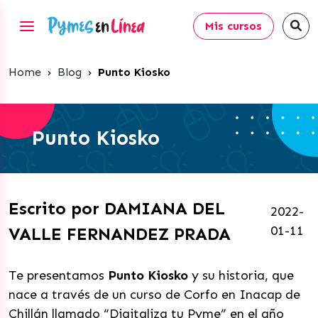
Mis cursos
Home
›
Blog
›
Punto Kiosko
Punto Kiosko
Escrito por DAMIANA DEL
2022-
01-11
VALLE FERNANDEZ PRADA
Te presentamos
Punto Kiosko
y su historia, que
nace a través de un curso de Corfo en Inacap de
Chillán llamado “Digitaliza tu Pyme” en el año