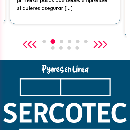
primeros pasos que debes emprender
si quieres asegurar […]