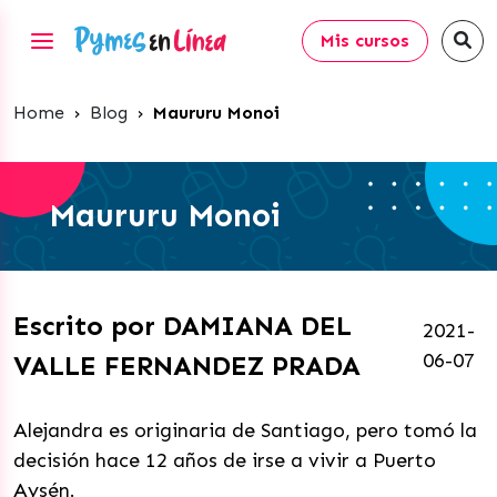
Mis cursos
Home
›
Blog
›
Maururu Monoi
Maururu Monoi
Escrito por DAMIANA DEL
2021-
06-07
VALLE FERNANDEZ PRADA
Alejandra es originaria de Santiago, pero tomó la
decisión hace 12 años de irse a vivir a Puerto
Aysén.