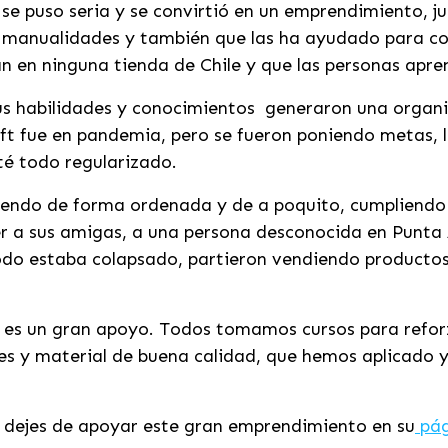
 se puso seria y se convirtió en un emprendimiento, 
s manualidades y también que las ha ayudado para co
n en ninguna tienda de Chile y que las personas apren
us habilidades y conocimientos generaron una organi
ft fue en pandemia, pero se fueron poniendo metas, 
té todo regularizado.
eciendo de forma ordenada y de a poquito, cumpliendo
a sus amigas, a una persona desconocida en Punta A
do estaba colapsado, partieron vendiendo productos
es un gran apoyo. Todos tomamos cursos para reforza
es y material de buena calidad, que hemos aplicado 
o dejes de apoyar este gran emprendimiento en su
pág