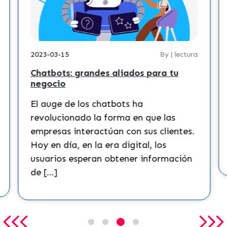
2023-03-15
By | lectura
Chatbots: grandes aliados para tu
negocio
El auge de los chatbots ha
revolucionado la forma en que las
empresas interactúan con sus clientes.
Hoy en día, en la era digital, los
usuarios esperan obtener información
de […]