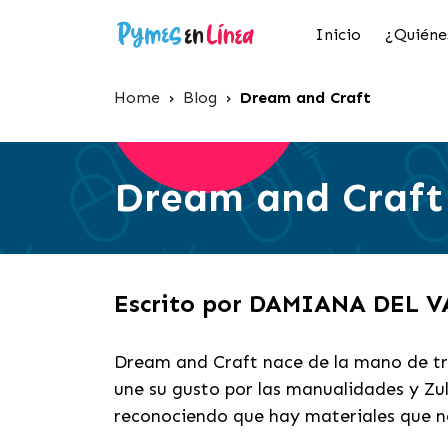
Inicio
¿Quiéne
Home
›
Blog
›
Dream and Craft
Dream and Craft
Escrito por DAMIANA DEL 
Dream and Craft nace de la mano de tr
une su gusto por las manualidades y Zu
reconociendo que hay materiales que no 