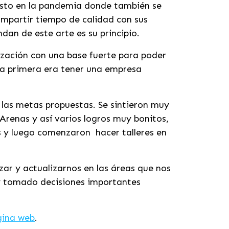
justo en la pandemia donde también se
mpartir tiempo de calidad con sus
dan de este arte es su principio.
zación con una base fuerte para poder
la primera era tener una empresa
 las metas propuestas. Se sintieron muy
renas y así varios logros muy bonitos,
 y luego comenzaron hacer talleres en
r y actualizarnos en las áreas que nos
y tomado decisiones importantes
ina web
.