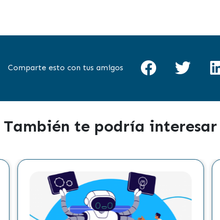
Comparte esto con tus amigos
También te podría interesar