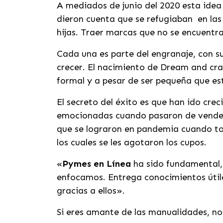
A mediados de junio del 2020 esta idea
dieron cuenta que se refugiaban en la
hijas. Traer marcas que no se encuentra
Cada una es parte del engranaje, con s
crecer. El nacimiento de Dream and cra
formal y a pesar de ser pequeña que es
El secreto del éxito es que han ido cr
emocionadas cuando pasaron de vender 
que se lograron en pandemia cuando to
los cuales se les agotaron los cupos.
«
Pymes en Línea
ha sido fundamental, 
enfocamos. Entrega conocimientos útil
gracias a ellos».
Si eres amante de las manualidades, n