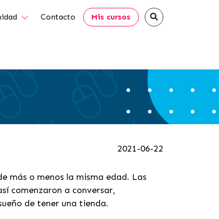
idad
Contacto
Mis cursos
2021-06-22
 de más o menos la misma edad. Las
 así comenzaron a conversar,
 sueño de tener una tienda.