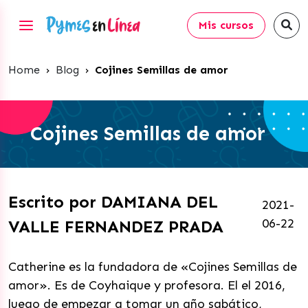
Mis cursos
Home
›
Blog
›
Cojines Semillas de amor
Cojines Semillas de amor
Escrito por DAMIANA DEL
2021-
06-22
VALLE FERNANDEZ PRADA
Catherine es la fundadora de «Cojines Semillas de
amor». Es de Coyhaique y profesora. El el 2016,
luego de empezar a tomar un año sabático,