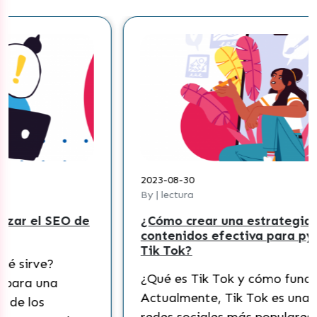
2023-08-30
By | lectura
e
¿Cómo crear una estrategia de
contenidos efectiva para pymes en
Tik Tok?
¿Qué es Tik Tok y cómo funciona?
Actualmente, Tik Tok es una de las