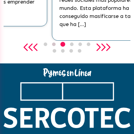
redes sociales más populares del
mundo. Esta plataforma ha
conseguido masificarse a tal punto
que ha […]