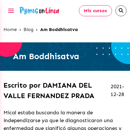
Mis cursos
Home
›
Blog
›
Am Boddhisatva
Am Boddhisatva
Escrito por DAMIANA DEL
2021-
12-28
VALLE FERNANDEZ PRADA
Mical estaba buscando la manera de
independizarse ya que le diagnosticaron una
enfermedad que significó algunas operaciones y