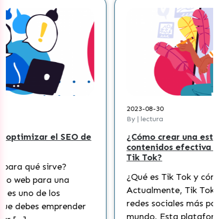
2023-08-30
By | lectura
e
¿Cómo crear una estrategia de
contenidos efectiva para pymes en
Tik Tok?
¿Qué es Tik Tok y cómo funciona?
Actualmente, Tik Tok es una de las
redes sociales más populares del
mundo. Esta plataforma ha