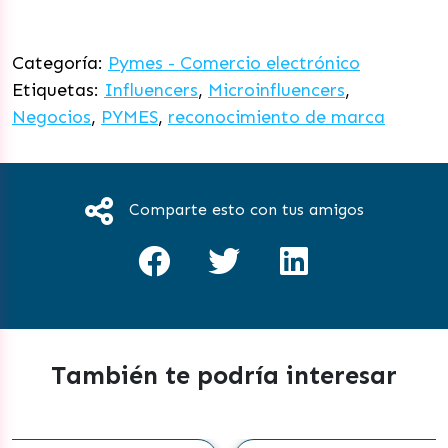
Categoría:
Pymes - Comercio electrónico
Etiquetas:
Influencers
,
Microinfluencers
,
Negocios
,
PYMES
,
reconocimiento de marca
Comparte esto con tus amigos
También te podría interesar