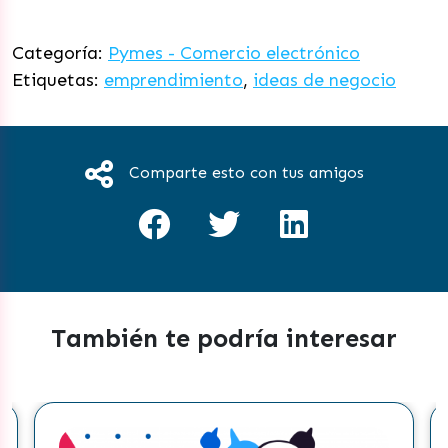
Categoría:
Pymes - Comercio electrónico
Etiquetas:
emprendimiento
,
ideas de negocio
Comparte esto con tus amigos
También te podría interesar