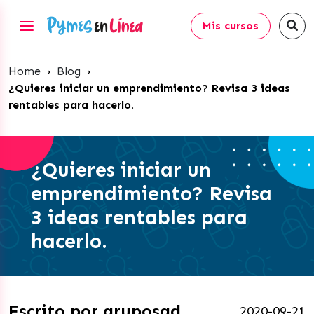
Mis cursos
Home
›
Blog
›
¿Quieres iniciar un emprendimiento? Revisa 3 ideas
rentables para hacerlo.
¿Quieres iniciar un
emprendimiento? Revisa
3 ideas rentables para
hacerlo.
Escrito por gruposgd
2020-09-21