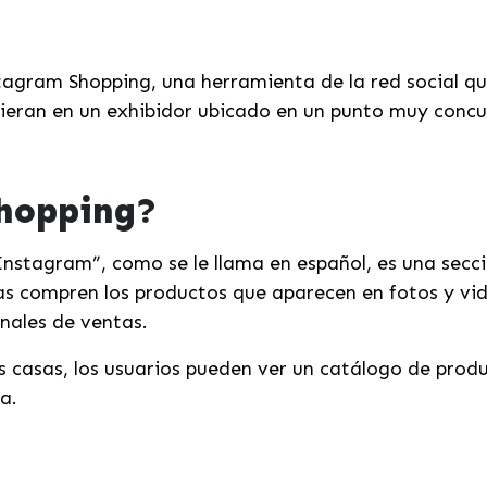
stagram Shopping, una herramienta de la red social q
uvieran en un exhibidor ubicado en un punto muy concu
Shopping?
stagram”, como se le llama en español, es una secci
nas compren los productos que aparecen en fotos y vid
anales de ventas.
s casas, los usuarios pueden ver un catálogo de prod
a.