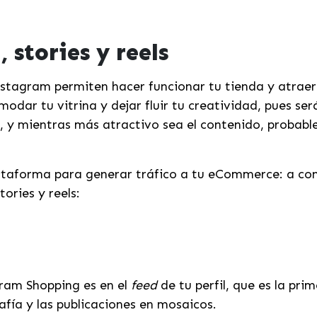
 stories y reels
nstagram permiten hacer funcionar tu tienda y atraer
dar tu vitrina y dejar fluir tu creatividad, pues será
tes, y mientras más atractivo sea el contenido, proba
lataforma para generar tráfico a tu eCommerce: a c
ories y reels:
ram Shopping es en el
feed
de tu perfil, que es la pr
fía y las publicaciones en mosaicos.