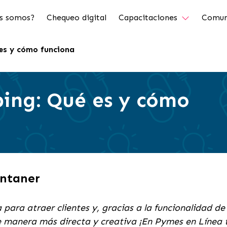
s somos?
Chequeo digital
Capacitaciones
Comun
es y cómo funciona
ing: Qué es y cómo
ontaner
 para atraer clientes y, gracias a la funcionalidad 
e manera más directa y creativa ¡En Pymes en Línea