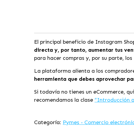
El principal beneficio de Instagram Sh
directa y, por tanto, aumentar tus ven
para hacer compras y, por su parte, los
La plataforma alienta a los compradore
herramienta que debes aprovechar par
Si todavía no tienes un eCommerce, qui
recomendamos la clase
“Introducción a
Categoría:
Pymes - Comercio electróni