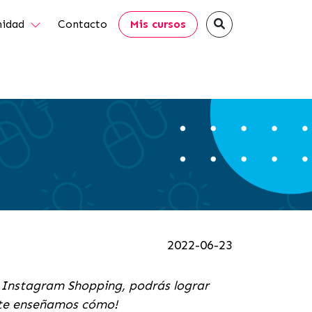
idad
Contacto
Mis cursos
2022-06-23
de Instagram Shopping, podrás lograr
 te enseñamos cómo!