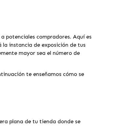
 a potenciales compradores. Aquí es
 la instancia de exposición de tus
blemente mayor sea el número de
ontinuación te enseñamos cómo se
imera plana de tu tienda donde se