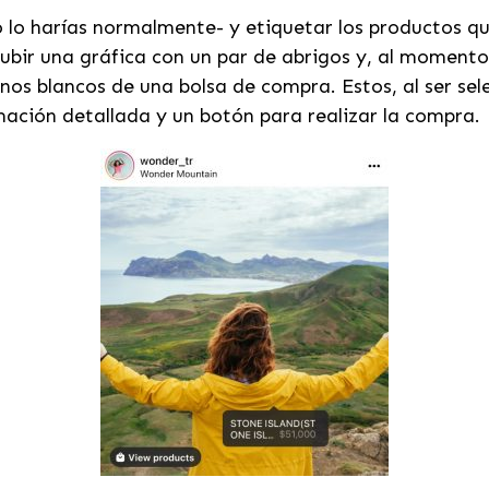
 lo harías normalmente- y etiquetar los productos qu
ubir una gráfica con un par de abrigos y, al momento
s blancos de una bolsa de compra. Estos, al ser selec
rmación detallada y un botón para realizar la compra.