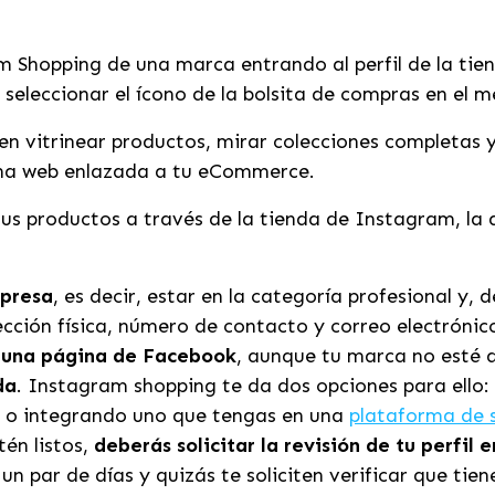
 Shopping de una marca entrando al perfil de la tienda
eleccionar el ícono de la bolsita de compras en el me
en vitrinear productos, mirar colecciones completas y
gina web enlazada a tu eCommerce.
s productos a través de la tienda de Instagram, la a
mpresa
, es decir, estar en la categoría profesional y
cción física, número de contacto y correo electrónic
n una página de Facebook
, aunque tu marca no esté a
da
. Instagram shopping te da dos opciones para ello
 o integrando uno que tengas en una
plataforma de 
tén listos,
deberás solicitar la revisión de tu perfil
un par de días y quizás te soliciten verificar que t