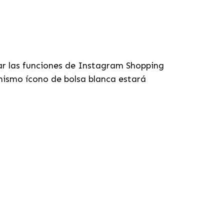
zar las funciones de Instagram Shopping
 mismo ícono de bolsa blanca estará