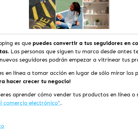
opping es que
puedes convertir a tus seguidores en 
tas.
Las personas que siguen tu marca desde antes te
 nuevos seguidores podrán empezar a vitrinear tus pro
s en línea a tomar acción en lugar de sólo mirar los
a hacer crecer tu negocio!
eres aprender cómo vender tus productos en línea o 
l comercio electrónico”
.
co