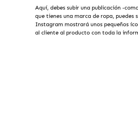
Aquí, debes subir una publicación -como
que tienes una marca de ropa, puedes s
Instagram mostrará unos pequeños ícono
al cliente al producto con toda la info