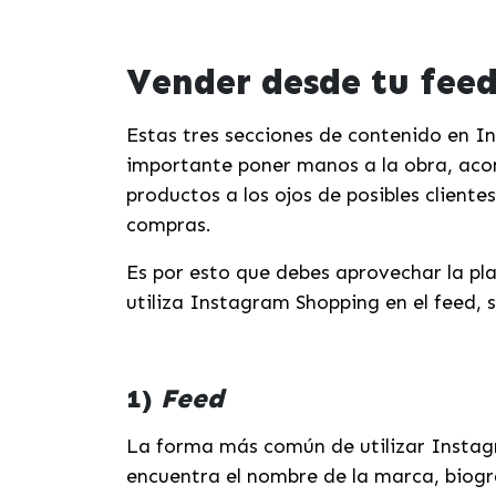
Vender desde tu feed,
Estas tres secciones de contenido en I
importante poner manos a la obra, acomo
productos a los ojos de posibles clien
compras.
Es por esto que debes aprovechar la p
utiliza Instagram Shopping en el feed, st
1)
Feed
La forma más común de utilizar Instag
encuentra el nombre de la marca, biogra