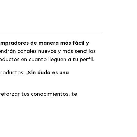
compradores de manera más fácil y
ndrán canales nuevos y más sencillos
ductos en cuanto lleguen a tu perfil.
 productos.
¡Sin duda es una
reforzar tus conocimientos, te