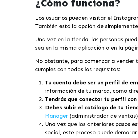
¿Cómo funciona?
Los usuarios pueden visitar el Instagram
También está la opción de simplemente s
Una vez en la tienda, las personas pued
sea en la misma aplicación o en la pá
No obstante, para comenzar a vender tu
cumples con todos los requisitos:
Tu cuenta debe ser un
perfil de e
información de tu marca, como dire
Tendrás que conectar tu perfil co
Debes subir el catálogo de tu tien
Manager
(administrador de ventas)
Una vez que los anteriores pasos es
social, este proceso puede demorar 