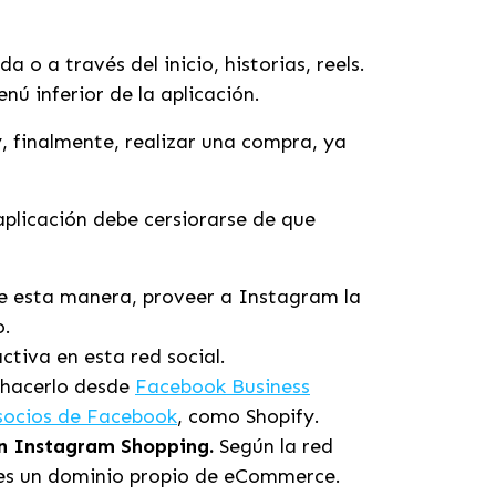
 o a través del inicio, historias, reels.
nú inferior de la aplicación.
, finalmente, realizar una compra, ya
plicación debe cersiorarse de que
, de esta manera, proveer a Instagram la
o.
ctiva en esta red social.
: hacerlo desde
Facebook Business
socios de Facebook
, como Shopify.
 en Instagram Shopping.
Según la red
ienes un dominio propio de eCommerce.