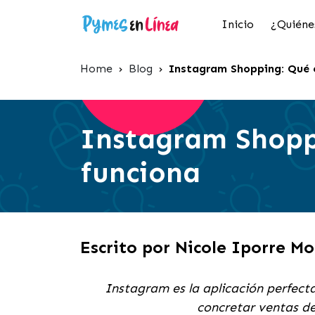
Inicio
¿Quiéne
Home
›
Blog
›
Instagram Shopping: Qué 
Instagram Shopp
funciona
Escrito por Nicole Iporre M
Instagram es la aplicación perfecta
concretar ventas d