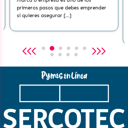
marca o empresa es uno de los
primeros pasos que debes emprender
si quieres asegurar […]