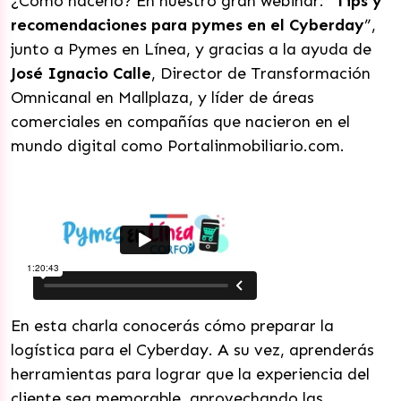
¿Cómo hacerlo? En nuestro gran webinar: “
Tips y
recomendaciones para pymes en el Cyberday
”,
junto a Pymes en Línea, y gracias a la ayuda de
José Ignacio Calle
, Director de Transformación
Omnicanal en Mallplaza, y líder de áreas
comerciales en compañías que nacieron en el
mundo digital como Portalinmobiliario.com.
En esta charla conocerás cómo preparar la
logística para el Cyberday. A su vez, aprenderás
herramientas para lograr que la experiencia del
cliente sea memorable, aprovechando las