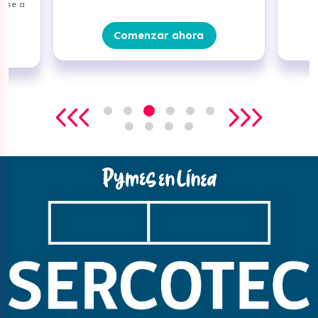
arse a
Comenzar ahora